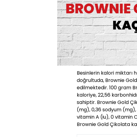
Besinlerin kalori miktarı 
doğrultuda, Brownie Gold
edilmektedir. 100 gram B
kaloriye, 22,56 karbonhid
sahiptir. Brownie Gold Çiko
(mg), 0,36 sodyum (mg),
vitamin A (iu), 0 vitamin 
Brownie Gold Çikolata kal