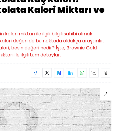
olata Kalori Miktarı ve
alori miktarı ile ilgili bilgili sahibi olmak
alori değeri de bu noktada oldukça araştırılır.
lori, besin değeri nedir? İşte, Brownie Gold
ktarı ile ilgili tüm detaylar.