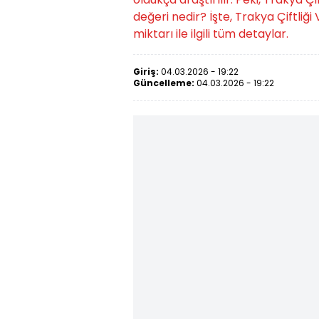
değeri nedir? İşte, Trakya Çiftliğ
miktarı ile ilgili tüm detaylar.
Giriş:
04.03.2026 - 19:22
Güncelleme:
04.03.2026 - 19:22