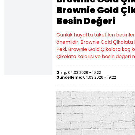
Brownie Gold Çik
Besin Değeri
Günlük hayatta tüketilen besinlerin k
önemlidir. Brownie Gold Çikolata k
Peki, Brownie Gold Çikolata kaç ka
Çikolata kalorisi ve besin değeri mi
Giriş:
04.03.2026 - 19:22
Güncelleme:
04.03.2026 - 19:22