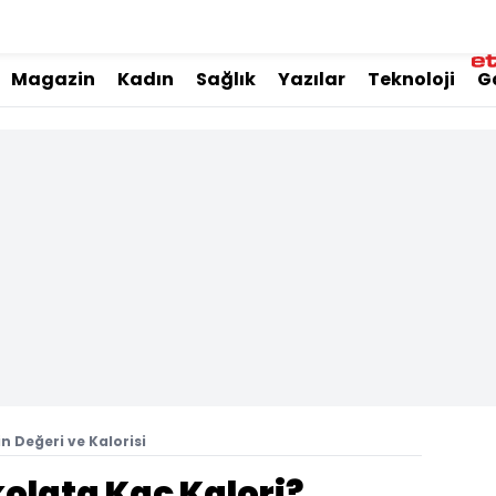
Magazin
Kadın
Sağlık
Yazılar
Teknoloji
G
n Değeri ve Kalorisi
olata Kaç Kalori?