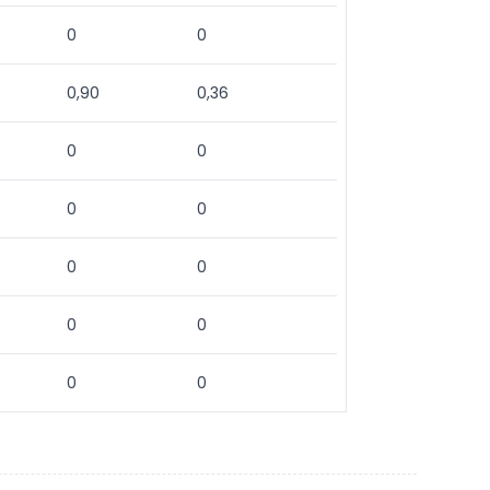
0
0
0,90
0,36
0
0
0
0
0
0
0
0
0
0