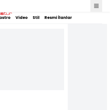
astro
Video
Stil
Resmi İlanlar