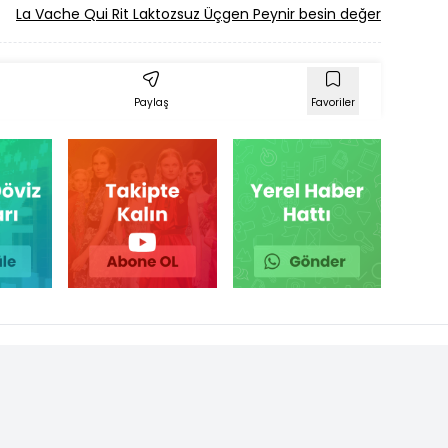
La Vache Qui Rit Laktozsuz Üçgen Peynir besin değeri
Limon
Paylaş
Favoriler