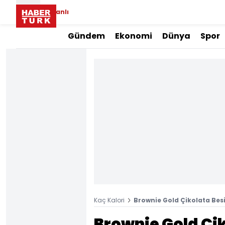
Canlı
Gündem
Ekonomi
Dünya
Spor
Kaç Kalori
Brownie Gold Çikolata Besi
Brownie Gold Çik