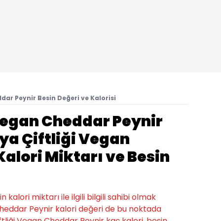
dar Peynir Besin Değeri ve Kalorisi
 Vegan Cheddar Peynir
ya Çiftliği Vegan
alori Miktarı ve Besin
alori miktarı ile ilgili bilgili sahibi olmak
Cheddar Peynir kalori değeri de bu noktada
iftliği Vegan Cheddar Peynir kaç kalori, besin