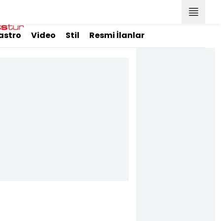
astro
Video
Stil
Resmi İlanlar