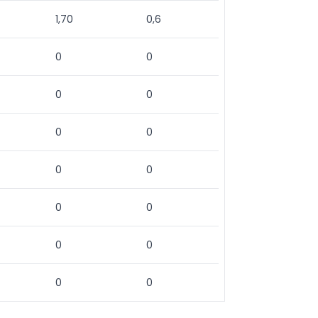
1,70
0,6
0
0
0
0
0
0
0
0
0
0
0
0
0
0