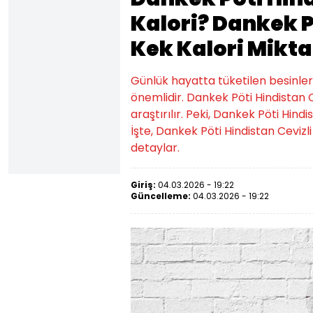
Kalori? Dankek P
Kek Kalori Mikta
Günlük hayatta tüketilen besinlerin k
önemlidir. Dankek Pöti Hindistan 
araştırılır. Peki, Dankek Pöti Hindi
İşte, Dankek Pöti Hindistan Cevizli 
detaylar.
Giriş:
04.03.2026 - 19:22
Güncelleme:
04.03.2026 - 19:22