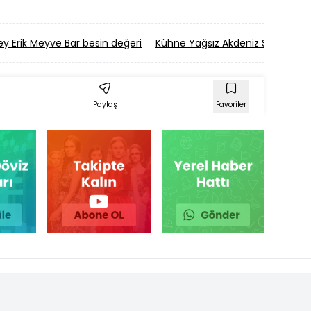
y Erik Meyve Bar besin değeri
Kühne Yağsız Akdeniz Salata Sos
Paylaş
Favoriler