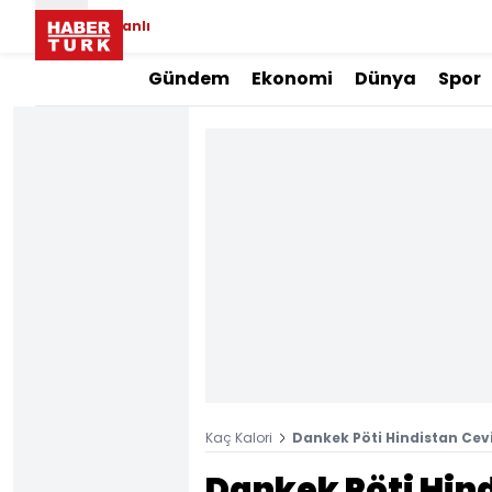
Canlı
Gündem
Ekonomi
Dünya
Spor
Kaç Kalori
Dankek Pöti Hindistan Ceviz
Dankek Pöti Hind