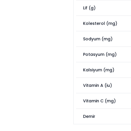
Lif (g)
Kolesterol (mg)
Sodyum (mg)
Potasyum (mg)
Kalsiyum (mg)
Vitamin A (iu)
Vitamin C (mg)
Demir