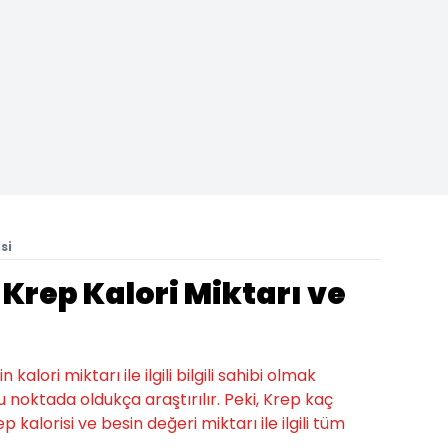
si
 Krep Kalori Miktarı ve
alori miktarı ile ilgili bilgili sahibi olmak
u noktada oldukça araştırılır. Peki, Krep kaç
p kalorisi ve besin değeri miktarı ile ilgili tüm