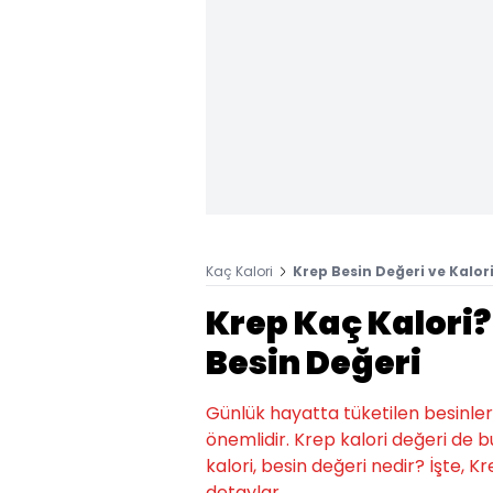
Kaç Kalori
Krep Besin Değeri ve Kalori
Krep Kaç Kalori?
Besin Değeri
Günlük hayatta tüketilen besinlerin k
önemlidir. Krep kalori değeri de b
kalori, besin değeri nedir? İşte, Kre
detaylar.