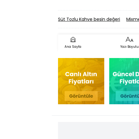
Süt Tozlu Kahve besin değeri
Mixme
Ana Sayfa
Yazı Boyutu