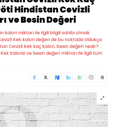
öti Hindistan Cevizli
rı ve Besin Değeri
alori miktarı ile ilgili bilgili sahibi olmak
Cevizli Kek kalori değeri de bu noktada oldukça
stan Cevizli Kek kaç kalori, besin değeri nedir?
Kek kalorisi ve besin değeri miktarı ile ilgili tüm