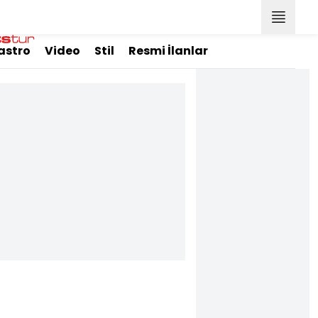
astro
Video
Stil
Resmi İlanlar