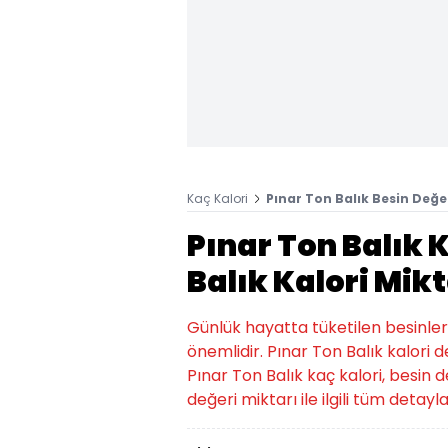
Kaç Kalori
Pınar Ton Balık Besin Değer
Pınar Ton Balık 
Balık Kalori Mikt
Günlük hayatta tüketilen besinlerin k
önemlidir. Pınar Ton Balık kalori d
Pınar Ton Balık kaç kalori, besin d
değeri miktarı ile ilgili tüm detayla