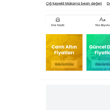
Çiğ Kepekli Makarna besin değeri
D
Ana Sayfa
Yazı Boyutu