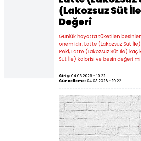
(Lakozsuz Süt İle
Değeri
Günlük hayatta tüketilen besinlerin k
önemlidir. Latte (Lakozsuz Süt İle)
Peki, Latte (Lakozsuz Süt İle) kaç 
Süt İle) kalorisi ve besin değeri mik
Giriş:
04.03.2026 - 19:22
Güncelleme:
04.03.2026 - 19:22