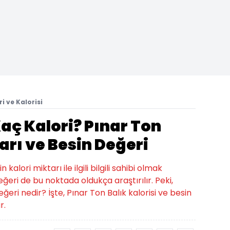
i ve Kalorisi
Kaç Kalori? Pınar Ton
arı ve Besin Değeri
alori miktarı ile ilgili bilgili sahibi olmak
eğeri de bu noktada oldukça araştırılır. Peki,
eğeri nedir? İşte, Pınar Ton Balık kalorisi ve besin
r.