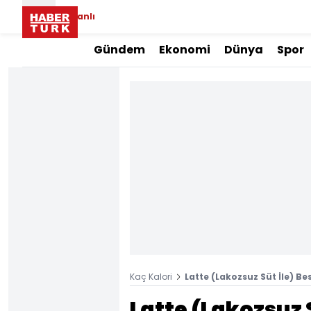
Canlı
Gündem
Ekonomi
Dünya
Spor
Kaç Kalori
Latte (Lakozsuz Süt İle) Be
Latte (Lakozsuz S