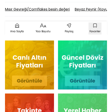
Mısır Gevreği/Cornflakes besin değeri
Beyaz Peynir (Koyun 
Ana Sayfa
Yazı Boyutu
Paylaş
Favoriler