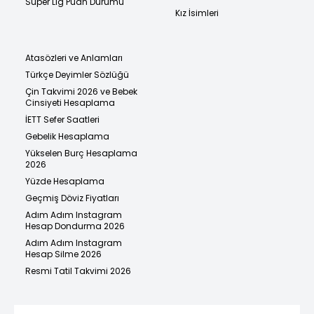
Süper Lig Puan Durumu
Kız İsimleri
Atasözleri ve Anlamları
Türkçe Deyimler Sözlüğü
Çin Takvimi 2026 ve Bebek
Cinsiyeti Hesaplama
İETT Sefer Saatleri
Gebelik Hesaplama
Yükselen Burç Hesaplama
2026
Yüzde Hesaplama
Geçmiş Döviz Fiyatları
Adım Adım Instagram
Hesap Dondurma 2026
Adım Adım Instagram
Hesap Silme 2026
Resmi Tatil Takvimi 2026