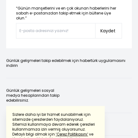
“Günün manşetlerini ve en çok okunan haberlerini her
sabah e-postanızdan takip etmek için bültene üye
olun.”
Kaydet
Günlük gelişmeleri takip edebilmek için habertürk uygulamasını
indirin
Günlük gelişmeleri sosyal
medya hesaplarından takip
edebilirsiniz.
Sizlere daha iyi bir hizmet sunabilmek için
sitemizde çerezlerden faydalanıyoruz.
Sitemizi kullanmaya devam ederek çerezleri
kullanmamıza izin vermiş oluyorsunuz.
Detaylı bilgi almak için
‘Çerez Politikasını’
ve