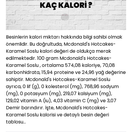
Besinlerin kalori miktarı hakkında bilgi sahibi olmak
önemlidir. Bu doğrultuda, Mcdonald's Hotcakes-
Karamel Soslu kalori değeri de oldukça merak
edilmektedir. 100 gram Mcdonald's Hotcakes-
Karamel Soslu , ortalama 574,08 kaloriye, 70,08
karbonhidrata, 15,94 proteine ve 24,96 yağ değerine
sahiptir. Mcdonald's Hotcakes-Karamel Soslu
ayrıca, 0 lif (g), 0 kolesterol (mg), 768,96 sodyum
(mg), 0 potasyum (mg), 219,07 kalsiyum (mg),
129,02 vitamin A (iu), 4,03 vitamin C (mg) ve 3,07
Demir barındırır. İşte, Mcdonald's Hotcakes-
Karamel Soslu kalorisi ve detaylı besin değeri
tablosu…