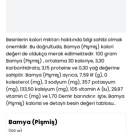
Besinlerin kalori miktarı hakkında bilgi sahibi olmak
önemlidir. Bu doğrultuda, Bamya (Pişmiş) kalori
değeri de oldukça merak edilmektedir. 100 gram
Bamya (Pişmiş) , ortalama 30 kaloriye, 3,30
karbonhidrata, 3,15 proteine ve 0,30 yağ değerine
sahiptir. Bamya (Pişmiş) ayrıca, 7,59 lif (g), 0
kolesterol (mg), 3 sodyum (mg), 357 potasyum
(mg), 133,50 kalsiyum (mg), 105 vitamin A (iu), 29,97
vitamin C (mg) ve 1,70 Demir barındırır. İşte, Bamya
(Pişmiş) kalorisi ve detaylı besin değeri tablosu…
Bamya (Pişmiş)
(
100
gr)