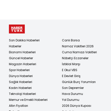
Son Dakika Haberleri
Canlı Borsa
Haberler
Namaz Vakitleri 2026
Ekonomi Haberleri
Cuma Namazı Vakitleri
Güncel Haberler
Nöbetçi Eczaneler
Magazin Haberleri
İstiklal Marşı
Spor Haberleri
E Okul VBS
Dünya Haberleri
E Devlet Giriş
Sağlık Haberleri
Günlük Burç Yorumları
Kadın Haberleri
Son Depremler
Teknoloji Haberleri
Hava Durumu
Memur ve Emekli Haberleri
Yol Durumu
Altın Fiyatları
2026 Dünya Kupası