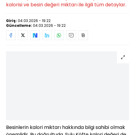
kalorisi ve besin değeri miktarı ile ilgili tüm detaylar.
Giriş:
04.03.2026 - 19:22
Güncelleme:
04.03.2026 - 19:22
Besinlerin kalori miktarı hakkında bilgi sahibi olmak
önemlidir. Bu doğrultuda, Sulu Köfte kalori değeri de