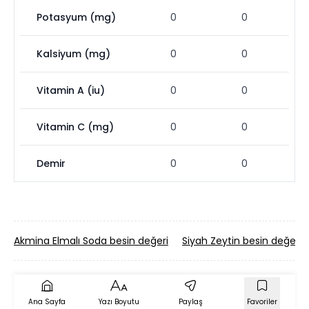
Potasyum (mg)
0
0
Kalsiyum (mg)
0
0
Vitamin A (iu)
0
0
Vitamin C (mg)
0
0
Demir
0
0
Akmina Elmalı Soda besin değeri
Siyah Zeytin besin değeri
Ana Sayfa
Yazı Boyutu
Paylaş
Favoriler