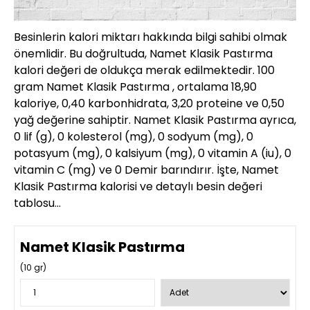
Besinlerin kalori miktarı hakkında bilgi sahibi olmak
önemlidir. Bu doğrultuda, Namet Klasik Pastırma
kalori değeri de oldukça merak edilmektedir. 100
gram Namet Klasik Pastırma , ortalama 18,90
kaloriye, 0,40 karbonhidrata, 3,20 proteine ve 0,50
yağ değerine sahiptir. Namet Klasik Pastırma ayrıca,
0 lif (g), 0 kolesterol (mg), 0 sodyum (mg), 0
potasyum (mg), 0 kalsiyum (mg), 0 vitamin A (iu), 0
vitamin C (mg) ve 0 Demir barındırır. İşte, Namet
Klasik Pastırma kalorisi ve detaylı besin değeri
tablosu…
Namet Klasik Pastırma
(
10
gr)