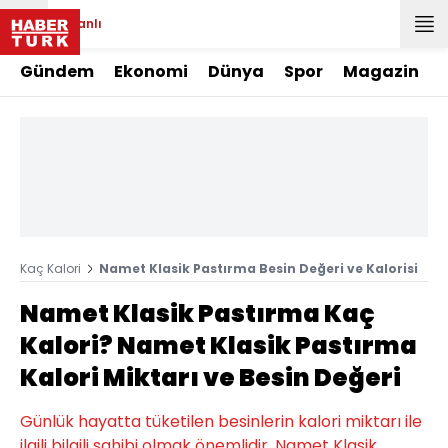
Canlı
Gündem
Ekonomi
Dünya
Spor
Magazin
Kaç Kalori
Namet Klasik Pastırma Besin Değeri ve Kalorisi
Namet Klasik Pastırma Kaç
Kalori? Namet Klasik Pastırma
Kalori Miktarı ve Besin Değeri
Günlük hayatta tüketilen besinlerin kalori miktarı ile
ilgili bilgili sahibi olmak önemlidir. Namet Klasik