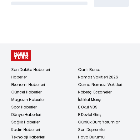
Son Dakika Haberleri
Canlı Borsa
Haberler
Namaz Vakitleri 2026
Ekonomi Haberleri
Cuma Namazı Vakitleri
Güncel Haberler
Nöbetçi Eczaneler
Magazin Haberleri
İstiklal Marşı
Spor Haberleri
E Okul VBS
Dünya Haberleri
E Devlet Giriş
Sağlık Haberleri
Günlük Burç Yorumları
Kadın Haberleri
Son Depremler
Teknoloji Haberleri
Hava Durumu