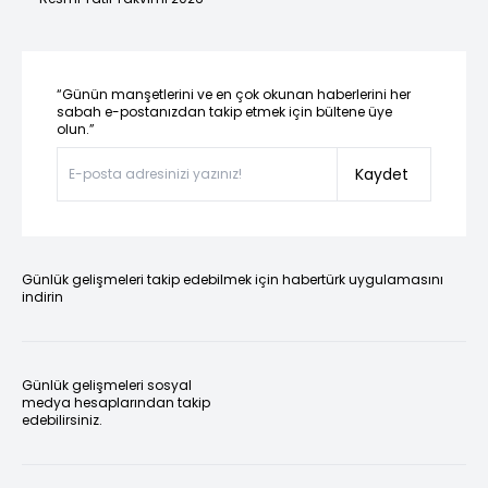
“Günün manşetlerini ve en çok okunan haberlerini her
sabah e-postanızdan takip etmek için bültene üye
olun.”
Kaydet
Günlük gelişmeleri takip edebilmek için habertürk uygulamasını
indirin
Günlük gelişmeleri sosyal
medya hesaplarından takip
edebilirsiniz.