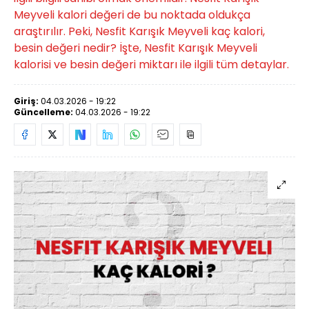
Meyveli kalori değeri de bu noktada oldukça
araştırılır. Peki, Nesfit Karışık Meyveli kaç kalori,
besin değeri nedir? İşte, Nesfit Karışık Meyveli
kalorisi ve besin değeri miktarı ile ilgili tüm detaylar.
Giriş:
04.03.2026 - 19:22
Güncelleme:
04.03.2026 - 19:22