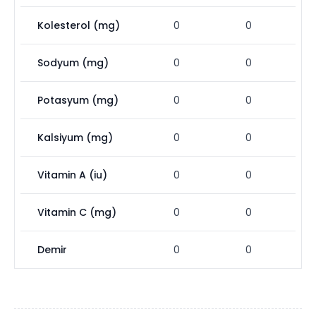
Kolesterol (mg)
0
0
Sodyum (mg)
0
0
Potasyum (mg)
0
0
Kalsiyum (mg)
0
0
Vitamin A (iu)
0
0
Vitamin C (mg)
0
0
Demir
0
0