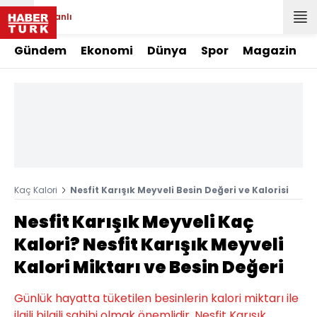
Canlı
Gündem
Ekonomi
Dünya
Spor
Magazin
Kaç Kalori
Nesfit Karışık Meyveli Besin Değeri ve Kalorisi
Nesfit Karışık Meyveli Kaç
Kalori? Nesfit Karışık Meyveli
Kalori Miktarı ve Besin Değeri
Günlük hayatta tüketilen besinlerin kalori miktarı ile
ilgili bilgili sahibi olmak önemlidir. Nesfit Karışık