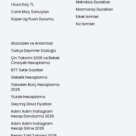
Metrobüs Durakları
1 Euro Kaç TL
Marmaray Durakları
Canlı Maç Sonuçları
Erkek İsimleri
Süper Lig Puan Durumu
Kız İsimleri
Atasözleri ve Anlamları
Türkçe Deyimler Sözlüğü
Çin Takvimi 2026 ve Bebek
Cinsiyeti Hesaplama
İETT Sefer Saatleri
Gebelik Hesaplama
Yükselen Burç Hesaplama
2026
Yüzde Hesaplama
Geçmiş Döviz Fiyatları
Adım Adım Instagram
Hesap Dondurma 2026
Adım Adım Instagram
Hesap Silme 2026
Resmi Tatil Takvimi 2026