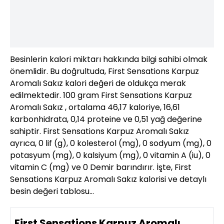
Besinlerin kalori miktarı hakkında bilgi sahibi olmak
önemlidir. Bu doğrultuda, First Sensations Karpuz
Aromalı Sakız kalori değeri de oldukça merak
edilmektedir. 100 gram First Sensations Karpuz
Aromalı Sakız , ortalama 46,17 kaloriye, 16,61
karbonhidrata, 0,14 proteine ve 0,51 yağ değerine
sahiptir. First Sensations Karpuz Aromalı Sakız
ayrıca, 0 lif (g), 0 kolesterol (mg), 0 sodyum (mg), 0
potasyum (mg), 0 kalsiyum (mg), 0 vitamin A (iu), 0
vitamin C (mg) ve 0 Demir barındırır. İşte, First
Sensations Karpuz Aromalı Sakız kalorisi ve detaylı
besin değeri tablosu…
First Sensations Karpuz Aromalı