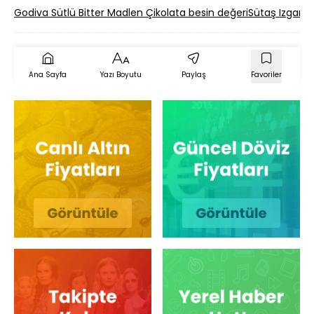
Godiva Sütlü Bitter Madlen Çikolata besin değeri
Sütaş Izgarel
Ana Sayfa
Yazı Boyutu
Paylaş
Favoriler