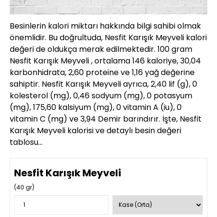
Besinlerin kalori miktarı hakkında bilgi sahibi olmak
önemlidir. Bu doğrultuda, Nesfit Karışık Meyveli kalori
değeri de oldukça merak edilmektedir. 100 gram
Nesfit Karışık Meyveli , ortalama 146 kaloriye, 30,04
karbonhidrata, 2,60 proteine ve 1,16 yağ değerine
sahiptir. Nesfit Karışık Meyveli ayrıca, 2,40 lif (g), 0
kolesterol (mg), 0,46 sodyum (mg), 0 potasyum
(mg), 175,60 kalsiyum (mg), 0 vitamin A (iu), 0
vitamin C (mg) ve 3,94 Demir barındırır. İşte, Nesfit
Karışık Meyveli kalorisi ve detaylı besin değeri
tablosu…
Nesfit Karışık Meyveli
(
40
gr)