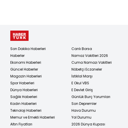
Son Dakika Haberleri
Canlı Borsa
Haberler
Namaz Vakitleri 2026
Ekonomi Haberleri
Cuma Namazı Vakitleri
Güncel Haberler
Nöbetçi Eczaneler
Magazin Haberleri
İstiklal Marşı
Spor Haberleri
E Okul VBS
Dünya Haberleri
E Devlet Giriş
Sağlık Haberleri
Günlük Burç Yorumları
Kadın Haberleri
Son Depremler
Teknoloji Haberleri
Hava Durumu
Memur ve Emekli Haberleri
Yol Durumu
Altın Fiyatları
2026 Dünya Kupası