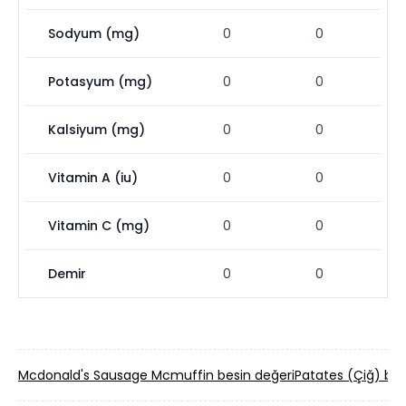
Sodyum (mg)
0
0
Potasyum (mg)
0
0
Kalsiyum (mg)
0
0
Vitamin A (iu)
0
0
Vitamin C (mg)
0
0
Demir
0
0
Mcdonald's Sausage Mcmuffin besin değeri
Patates (Çiğ) bes