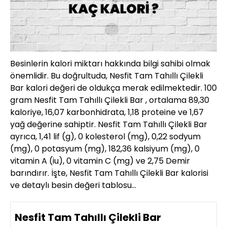
Besinlerin kalori miktarı hakkında bilgi sahibi olmak
önemlidir. Bu doğrultuda, Nesfit Tam Tahıllı Çilekli
Bar kalori değeri de oldukça merak edilmektedir. 100
gram Nesfit Tam Tahıllı Çilekli Bar , ortalama 89,30
kaloriye, 16,07 karbonhidrata, 1,18 proteine ve 1,67
yağ değerine sahiptir. Nesfit Tam Tahıllı Çilekli Bar
ayrıca, 1,41 lif (g), 0 kolesterol (mg), 0,22 sodyum
(mg), 0 potasyum (mg), 182,36 kalsiyum (mg), 0
vitamin A (iu), 0 vitamin C (mg) ve 2,75 Demir
barındırır. İşte, Nesfit Tam Tahıllı Çilekli Bar kalorisi
ve detaylı besin değeri tablosu…
Nesfit Tam Tahıllı Çilekli Bar