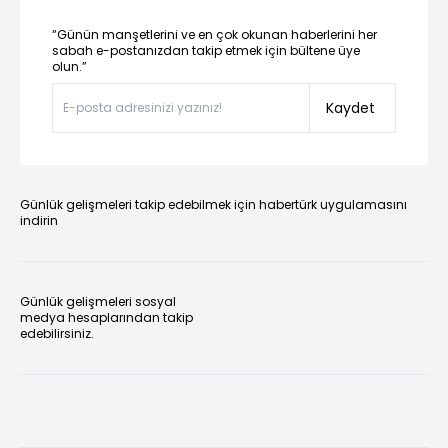
“Günün manşetlerini ve en çok okunan haberlerini her
sabah e-postanızdan takip etmek için bültene üye
olun.”
Kaydet
Günlük gelişmeleri takip edebilmek için habertürk uygulamasını
indirin
Günlük gelişmeleri sosyal
medya hesaplarından takip
edebilirsiniz.