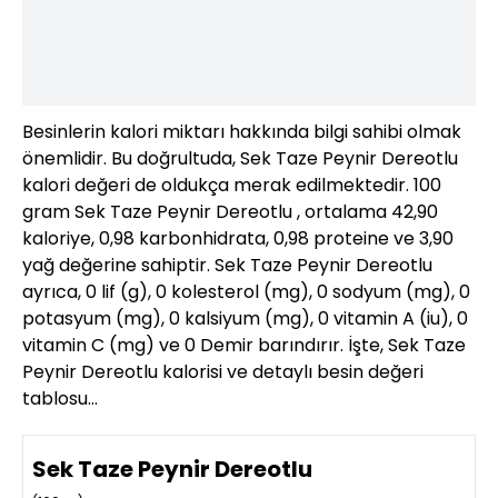
Besinlerin kalori miktarı hakkında bilgi sahibi olmak
önemlidir. Bu doğrultuda, Sek Taze Peynir Dereotlu
kalori değeri de oldukça merak edilmektedir. 100
gram Sek Taze Peynir Dereotlu , ortalama 42,90
kaloriye, 0,98 karbonhidrata, 0,98 proteine ve 3,90
yağ değerine sahiptir. Sek Taze Peynir Dereotlu
ayrıca, 0 lif (g), 0 kolesterol (mg), 0 sodyum (mg), 0
potasyum (mg), 0 kalsiyum (mg), 0 vitamin A (iu), 0
vitamin C (mg) ve 0 Demir barındırır. İşte, Sek Taze
Peynir Dereotlu kalorisi ve detaylı besin değeri
tablosu…
Sek Taze Peynir Dereotlu