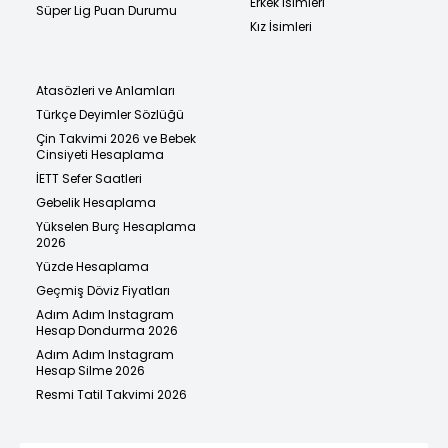
Erkek İsimleri
Süper Lig Puan Durumu
Kız İsimleri
Atasözleri ve Anlamları
Türkçe Deyimler Sözlüğü
Çin Takvimi 2026 ve Bebek
Cinsiyeti Hesaplama
İETT Sefer Saatleri
Gebelik Hesaplama
Yükselen Burç Hesaplama
2026
Yüzde Hesaplama
Geçmiş Döviz Fiyatları
Adım Adım Instagram
Hesap Dondurma 2026
Adım Adım Instagram
Hesap Silme 2026
Resmi Tatil Takvimi 2026