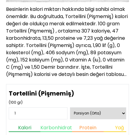
Besinlerin kalori miktarı hakkında bilgi sahibi olmak
önemlidir. Bu doğrultuda, Tortellini (Pişmemiş) kalori
değeri de oldukça merak edilmektedir. 100 gram
Tortellini (Pişmemiş) , ortalama 307 kaloriye, 47
karbonhidrata, 13,50 proteine ve 7,23 yağ değerine
sahiptir. Tortellini (Pişmemiş) ayrıca, 1,90 lif (g), 0
kolesterol (mg), 406 sodyum (mg), 89 potasyum
(mg), 152 kalsiyum (mg), 0 vitamin A (iu), 0 vitamin
C (mg) ve 1,50 Demir barındırır. İşte, Tortellini
(Pişmemiş) kalorisi ve detaylı besin değeri tablosu…
Tortellini (Pişmemiş)
(
100
gr)
Kalori
Karbonhidrat
Protein
Yağ