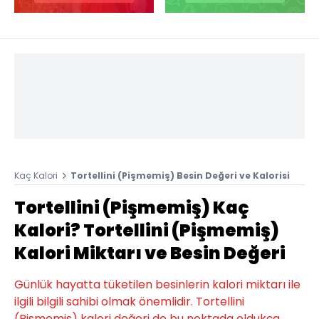
Kaç Kalori
Tortellini (Pişmemiş) Besin Değeri ve Kalorisi
Tortellini (Pişmemiş) Kaç
Kalori? Tortellini (Pişmemiş)
Kalori Miktarı ve Besin Değeri
Günlük hayatta tüketilen besinlerin kalori miktarı ile
ilgili bilgili sahibi olmak önemlidir. Tortellini
(Pişmemiş) kalori değeri de bu noktada oldukça