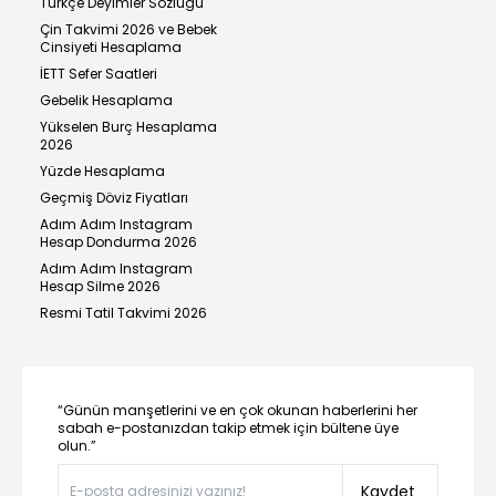
Türkçe Deyimler Sözlüğü
Çin Takvimi 2026 ve Bebek
Cinsiyeti Hesaplama
İETT Sefer Saatleri
Gebelik Hesaplama
Yükselen Burç Hesaplama
2026
Yüzde Hesaplama
Geçmiş Döviz Fiyatları
Adım Adım Instagram
Hesap Dondurma 2026
Adım Adım Instagram
Hesap Silme 2026
Resmi Tatil Takvimi 2026
“Günün manşetlerini ve en çok okunan haberlerini her
sabah e-postanızdan takip etmek için bültene üye
olun.”
Kaydet