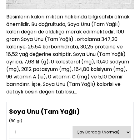
Besinlerin kalori miktarı hakkında bilgi sahibi olmak
önemlidir. Bu doğrultuda, Soya Unu (Tam Yağlı)
kalori değeri de oldukça merak edilmektedir. 100
gram Soya Unu (Tam Yağlı) , ortalama 347,20
kaloriye, 25,54 karbonhidrata, 30,25 proteine ve
16,52 yağ değerine sahiptir. Soya Unu (Tam Yağlı)
ayrıca, 7,68 lif (g), 0 kolesterol (mg), 10,40 sodyum
(mg), 2012 potasyum (mg), 164,80 kalsiyum (mg),
96 vitamin A (iu), 0 vitamin C (mg) ve 5,10 Demir
barındırır. İşte, Soya Unu (Tam Yağlı) kalorisi ve
detaylı besin değeri tablosu…
Soya Unu (Tam Yağlı)
(
80
gr)