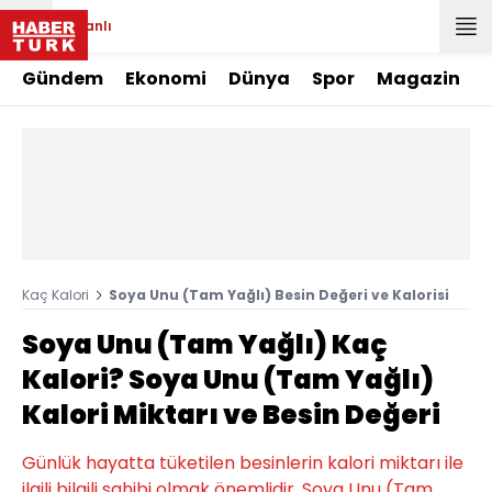
Canlı
Gündem
Ekonomi
Dünya
Spor
Magazin
Kaç Kalori
Soya Unu (Tam Yağlı) Besin Değeri ve Kalorisi
Soya Unu (Tam Yağlı) Kaç
Kalori? Soya Unu (Tam Yağlı)
Kalori Miktarı ve Besin Değeri
Günlük hayatta tüketilen besinlerin kalori miktarı ile
ilgili bilgili sahibi olmak önemlidir. Soya Unu (Tam