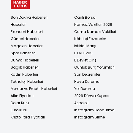
Son Dakika Haberleri
Canlı Borsa
Haberler
Namaz Vakitleri 2026
Ekonomi Haberleri
Cuma Namazı Vakitleri
Güncel Haberler
Nöbetçi Eczaneler
Magazin Haberleri
İstiklal Marşı
Spor Haberleri
E Okul VBS
Dünya Haberleri
E Devlet Giriş
Sağlık Haberleri
Günlük Burç Yorumları
Kadın Haberleri
Son Depremler
Teknoloji Haberleri
Hava Durumu
Memur ve Emekli Haberleri
Yol Durumu
Altın Fiyatları
2026 Dünya Kupası
Dolar Kuru
Astroloji
Euro Kuru
Instagram Dondurma
Kripto Para Fiyatları
Instagram Silme