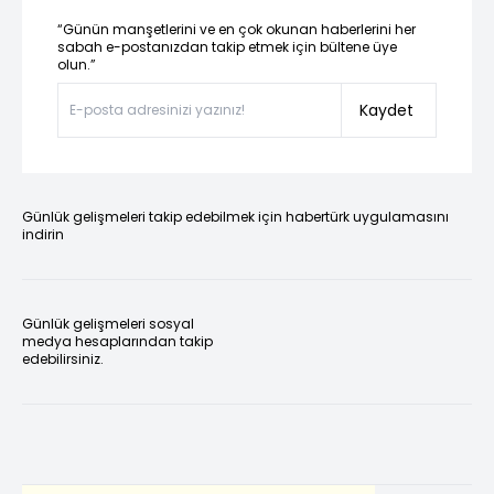
“Günün manşetlerini ve en çok okunan haberlerini her
sabah e-postanızdan takip etmek için bültene üye
olun.”
Kaydet
Günlük gelişmeleri takip edebilmek için habertürk uygulamasını
indirin
Günlük gelişmeleri sosyal
medya hesaplarından takip
edebilirsiniz.