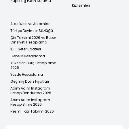
Süper Lig Puan Durumu
Kız İsimleri
Atasözleri ve Anlamları
Türkçe Deyimler Sözlüğü
Çin Takvimi 2026 ve Bebek
Cinsiyeti Hesaplama
İETT Sefer Saatleri
Gebelik Hesaplama
Yükselen Burç Hesaplama
2026
Yüzde Hesaplama
Geçmiş Döviz Fiyatları
Adım Adım Instagram
Hesap Dondurma 2026
Adım Adım Instagram
Hesap Silme 2026
Resmi Tatil Takvimi 2026