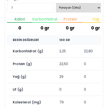
Kalori
Karbonhidrat
Protein
Yağ
0
0
gr
0
gr
0
gr
BESIN DEĞERLERI
100 GR
Karbonhidrat (g)
2,25
22,80
Protein (g)
22,50
0
Yağ (g)
29
0
Lif (g)
0
0
Kolesterol (mg)
79
0