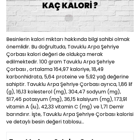
Besinlerin kalori miktarı hakkında bilgi sahibi olmak
önemlidir. Bu doğrultuda, Tavuklu Arpa Şehriye
Çorbası kalori değeri de oldukça merak
edilmektedir. 100 gram Tavuklu Arpa Şehriye
Çorbası , ortalama 164,97 kaloriye, 18,49
karbonhidrata, 5,64 proteine ve 5,92 yağ değerine
sahiptir. Tavuklu Arpa Şehriye Çorbası ayrıca, 1,86 lif
(g), 16,13 kolesterol (mg), 304,47 sodyum (mg),
517,46 potasyum (mg), 36,15 kalsiyum (mg), 173,91
vitamin A (iu), 42,33 vitamin C (mg) ve 1,71 Demir
barındırır. İşte, Tavuklu Arpa Şehriye Çorbası kalorisi
ve detaylı besin değeri tablosu…