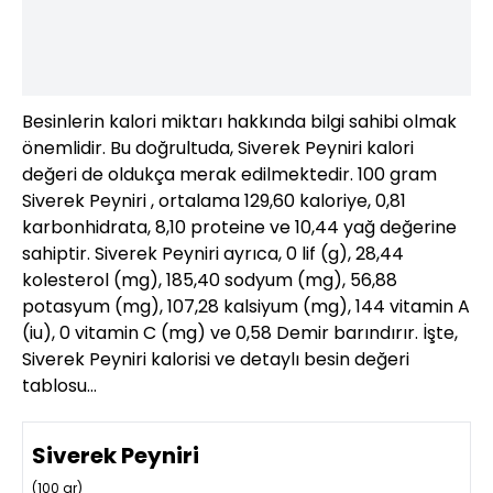
Besinlerin kalori miktarı hakkında bilgi sahibi olmak
önemlidir. Bu doğrultuda, Siverek Peyniri kalori
değeri de oldukça merak edilmektedir. 100 gram
Siverek Peyniri , ortalama 129,60 kaloriye, 0,81
karbonhidrata, 8,10 proteine ve 10,44 yağ değerine
sahiptir. Siverek Peyniri ayrıca, 0 lif (g), 28,44
kolesterol (mg), 185,40 sodyum (mg), 56,88
potasyum (mg), 107,28 kalsiyum (mg), 144 vitamin A
(iu), 0 vitamin C (mg) ve 0,58 Demir barındırır. İşte,
Siverek Peyniri kalorisi ve detaylı besin değeri
tablosu…
Siverek Peyniri
(
100
gr)