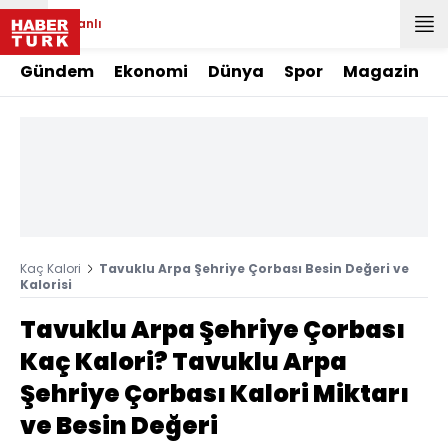
Canlı
Gündem
Ekonomi
Dünya
Spor
Magazin
Kaç Kalori
Tavuklu Arpa Şehriye Çorbası Besin Değeri ve
Kalorisi
Tavuklu Arpa Şehriye Çorbası
Kaç Kalori? Tavuklu Arpa
Şehriye Çorbası Kalori Miktarı
ve Besin Değeri