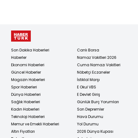
Son Dakika Haberleri
Canlı Borsa
Haberler
Namaz Vakitleri 2026
Ekonomi Haberleri
Cuma Namazı Vakitleri
Güncel Haberler
Nöbetçi Eczaneler
Magazin Haberleri
İstiklal Marşı
Spor Haberleri
E Okul VBS
Dünya Haberleri
E Devlet Giriş
Sağlık Haberleri
Günlük Burç Yorumları
Kadın Haberleri
Son Depremler
Teknoloji Haberleri
Hava Durumu
Memur ve Emekli Haberleri
Yol Durumu
Altın Fiyatları
2026 Dünya Kupası