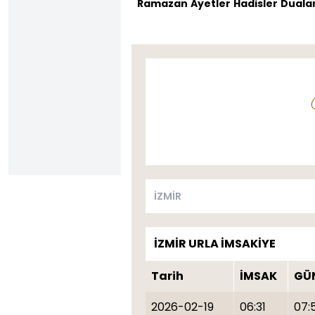
Ramazan
Ayetler
Hadisler
Dualar
İZMİR URLA İMSAKİYE
Tarih
İMSAK
GÜ
2026-02-19
06:31
07: