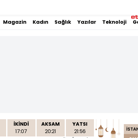
Magazin
Kadın
Sağlık
Yazılar
Teknoloji
G
İKİNDİ
AKSAM
YATSI
İSTA
17:07
20:21
21:56