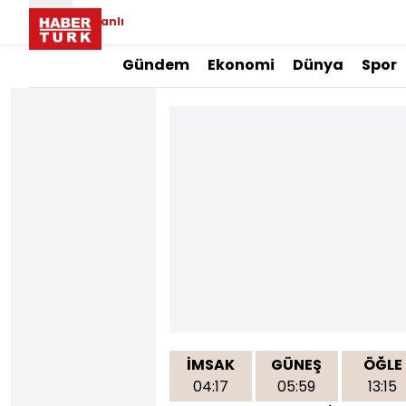
Canlı
Gündem
Ekonomi
Dünya
Spor
İMSAK
GÜNEŞ
ÖĞLE
04:17
05:59
13:15