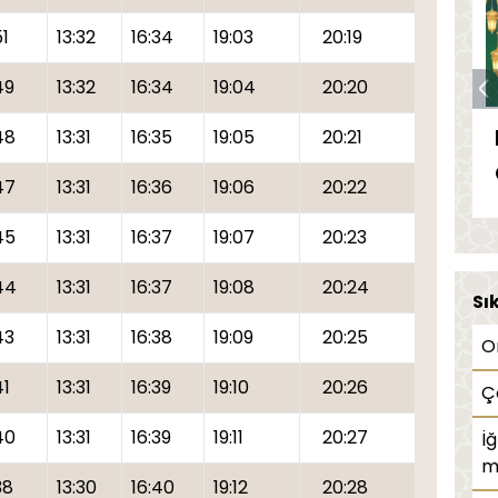
51
13:32
16:34
19:03
20:19
49
13:32
16:34
19:04
20:20
48
13:31
16:35
19:05
20:21
47
13:31
16:36
19:06
20:22
45
13:31
16:37
19:07
20:23
44
13:31
16:37
19:08
20:24
Sı
43
13:31
16:38
19:09
20:25
O
41
13:31
16:39
19:10
20:26
Ç
40
13:31
16:39
19:11
20:27
İ
m
38
13:30
16:40
19:12
20:28