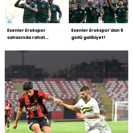
Esenler Erokspor
Esenler Erokspor'dan 5
sahasında rahat
gollü galibiyet!
kazandı!