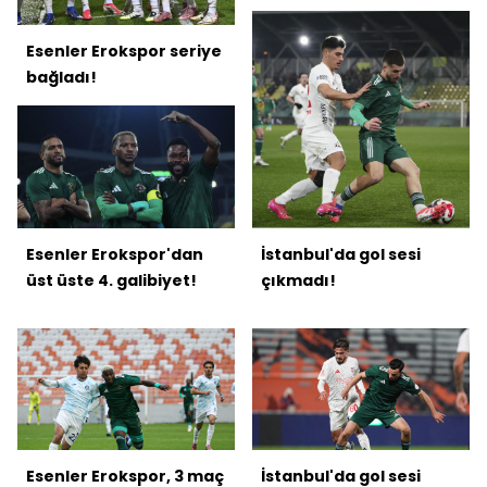
Esenler Erokspor seriye
bağladı!
Esenler Erokspor'dan
İstanbul'da gol sesi
üst üste 4. galibiyet!
çıkmadı!
Esenler Erokspor, 3 maç
İstanbul'da gol sesi