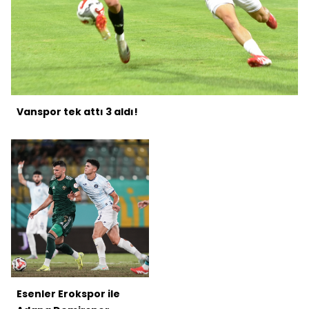
Vanspor tek attı 3 aldı!
Esenler Erokspor ile