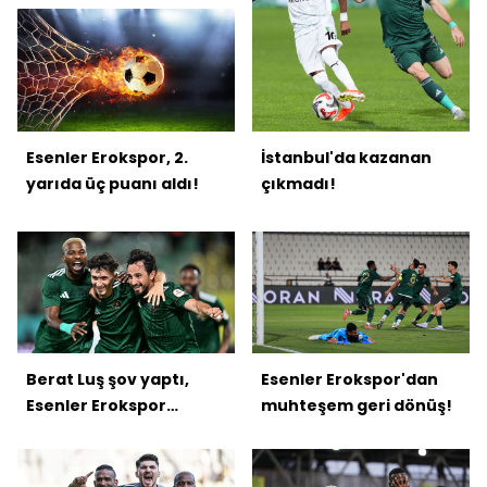
Esenler Erokspor, 2.
İstanbul'da kazanan
yarıda üç puanı aldı!
çıkmadı!
Berat Luş şov yaptı,
Esenler Erokspor'dan
Esenler Erokspor
muhteşem geri dönüş!
kazandı!