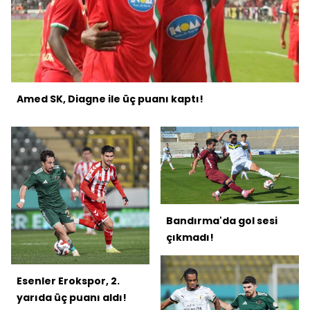
Amed SK, Diagne ile üç puanı kaptı!
Bandırma'da gol sesi
çıkmadı!
Esenler Erokspor, 2.
yarıda üç puanı aldı!