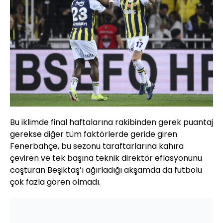
Bu iklimde final haftalarına rakibinden gerek puantaj
gerekse diğer tüm faktörlerde geride giren
Fenerbahçe, bu sezonu taraftarlarına kahıra
çeviren ve tek başına teknik direktör eflasyonunu
coşturan Beşiktaş’ı ağırladığı akşamda da futbolu
çok fazla gören olmadı.