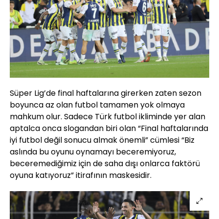
Süper Lig’de final haftalarına girerken zaten sezon
boyunca az olan futbol tamamen yok olmaya
mahkum olur. Sadece Türk futbol ikliminde yer alan
aptalca onca slogandan biri olan “Final haftalarında
iyi futbol değil sonucu almak önemli” cümlesi “Biz
aslında bu oyunu oynamayı beceremiyoruz,
beceremediğimiz için de saha dışı onlarca faktörü
oyuna katıyoruz” itirafının maskesidir.