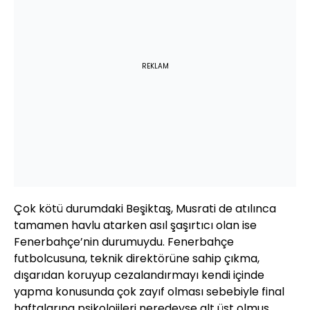
REKLAM
Çok kötü durumdaki Beşiktaş, Musrati de atılınca
tamamen havlu atarken asıl şaşırtıcı olan ise
Fenerbahçe’nin durumuydu. Fenerbahçe
futbolcusuna, teknik direktörüne sahip çıkma,
dışarıdan koruyup cezalandırmayı kendi içinde
yapma konusunda çok zayıf olması sebebiyle final
haftalarına psikolojileri neredeyse alt üst olmuş