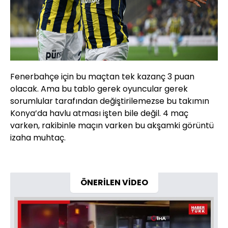
Fenerbahçe için bu maçtan tek kazanç 3 puan
olacak. Ama bu tablo gerek oyuncular gerek
sorumlular tarafından değiştirilemezse bu takımın
Konya’da havlu atması işten bile değil. 4 maç
varken, rakibinle maçın varken bu akşamki görüntü
izaha muhtaç.
ÖNERİLEN VİDEO