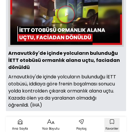
Videoyu
Oynat
Arnavutköy'de içinde yolcuların bulunduğu
İETT otobüsü ormanlık alana uçtu, faciadan
dönüldü
Arnavutköy'de içinde yolcuların bulunduğu İETT
otobüsü, iddiaya göre frenin boşalması sonucu
yolda kontrolden çıkarak ormanlık alana uçtu.
Kazada ölen ya da yaralanan olmadığı
öğrenildi. (İHA)
Ana Sayfa
Yazı Boyutu
Paylaş
Favoriler