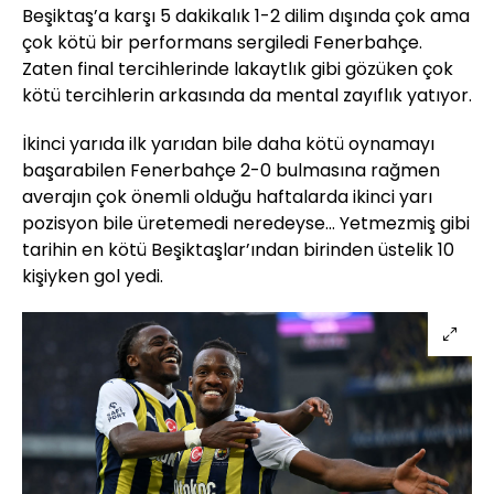
Beşiktaş’a karşı 5 dakikalık 1-2 dilim dışında çok ama
çok kötü bir performans sergiledi Fenerbahçe.
Zaten final tercihlerinde lakaytlık gibi gözüken çok
kötü tercihlerin arkasında da mental zayıflık yatıyor.
İkinci yarıda ilk yarıdan bile daha kötü oynamayı
başarabilen Fenerbahçe 2-0 bulmasına rağmen
averajın çok önemli olduğu haftalarda ikinci yarı
pozisyon bile üretemedi neredeyse… Yetmezmiş gibi
tarihin en kötü Beşiktaşlar’ından birinden üstelik 10
kişiyken gol yedi.