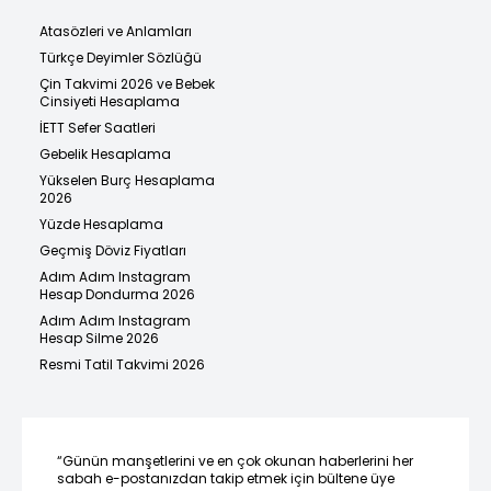
Atasözleri ve Anlamları
Türkçe Deyimler Sözlüğü
Çin Takvimi 2026 ve Bebek
Cinsiyeti Hesaplama
İETT Sefer Saatleri
Gebelik Hesaplama
Yükselen Burç Hesaplama
2026
Yüzde Hesaplama
Geçmiş Döviz Fiyatları
Adım Adım Instagram
Hesap Dondurma 2026
Adım Adım Instagram
Hesap Silme 2026
Resmi Tatil Takvimi 2026
“Günün manşetlerini ve en çok okunan haberlerini her
sabah e-postanızdan takip etmek için bültene üye