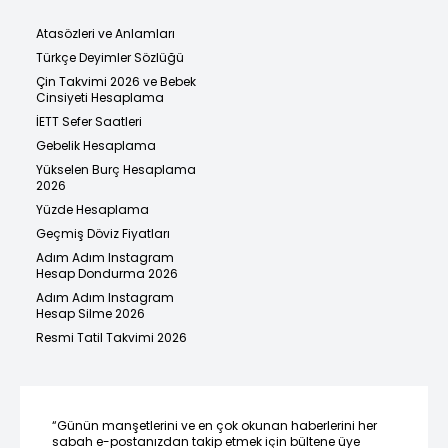
Atasözleri ve Anlamları
Türkçe Deyimler Sözlüğü
Çin Takvimi 2026 ve Bebek
Cinsiyeti Hesaplama
İETT Sefer Saatleri
Gebelik Hesaplama
Yükselen Burç Hesaplama
2026
Yüzde Hesaplama
Geçmiş Döviz Fiyatları
Adım Adım Instagram
Hesap Dondurma 2026
Adım Adım Instagram
Hesap Silme 2026
Resmi Tatil Takvimi 2026
“Günün manşetlerini ve en çok okunan haberlerini her
sabah e-postanızdan takip etmek için bültene üye