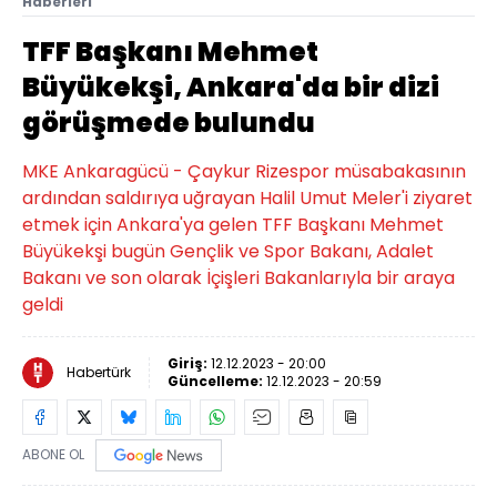
Haberleri
TFF Başkanı Mehmet
Büyükekşi, Ankara'da bir dizi
görüşmede bulundu
MKE Ankaragücü - Çaykur Rizespor müsabakasının
ardından saldırıya uğrayan Halil Umut Meler'i ziyaret
etmek için Ankara'ya gelen TFF Başkanı Mehmet
Büyükekşi bugün Gençlik ve Spor Bakanı, Adalet
Bakanı ve son olarak İçişleri Bakanlarıyla bir araya
geldi
Giriş:
12.12.2023 - 20:00
Habertürk
Güncelleme:
12.12.2023 - 20:59
ABONE OL