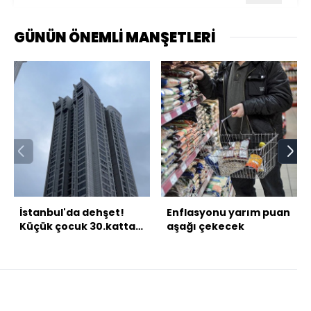
GÜNÜN ÖNEMLİ MANŞETLERİ
İstanbul'da dehşet!
Enflasyonu yarım puan
Küçük çocuk 30.kattaki
aşağı çekecek
balkondan düştü!