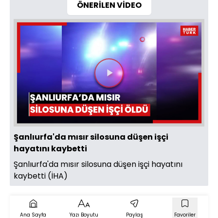
ÖNERİLEN VİDEO
Videoyu
Oynat
Şanlıurfa'da mısır silosuna düşen işçi
hayatını kaybetti
Şanlıurfa'da mısır silosuna düşen işçi hayatını
kaybetti (İHA)
Ana Sayfa
Yazı Boyutu
Paylaş
Favoriler