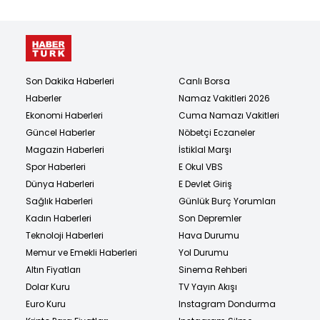
Son Dakika Haberleri
Canlı Borsa
Haberler
Namaz Vakitleri 2026
Ekonomi Haberleri
Cuma Namazı Vakitleri
Güncel Haberler
Nöbetçi Eczaneler
Magazin Haberleri
İstiklal Marşı
Spor Haberleri
E Okul VBS
Dünya Haberleri
E Devlet Giriş
Sağlık Haberleri
Günlük Burç Yorumları
Kadın Haberleri
Son Depremler
Teknoloji Haberleri
Hava Durumu
Memur ve Emekli Haberleri
Yol Durumu
Altın Fiyatları
Sinema Rehberi
Dolar Kuru
TV Yayın Akışı
Euro Kuru
Instagram Dondurma