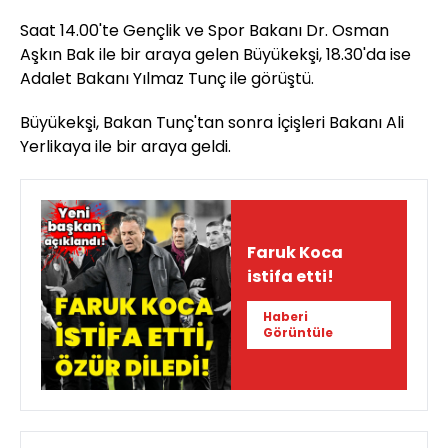
Saat 14.00'te Gençlik ve Spor Bakanı Dr. Osman
Aşkın Bak ile bir araya gelen Büyükekşi, 18.30'da ise
Adalet Bakanı Yılmaz Tunç ile görüştü.
Büyükekşi, Bakan Tunç'tan sonra İçişleri Bakanı Ali
Yerlikaya ile bir araya geldi.
Faruk Koca
istifa etti!
Haberi
Görüntüle