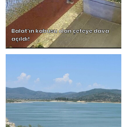
Balat’ın kabusu olan çeteye dava
açıldı!