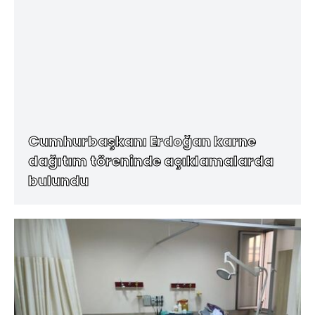
Cumhurbaşkanı Erdoğan karne
dağıtım töreninde açıklamalarda
bulundu