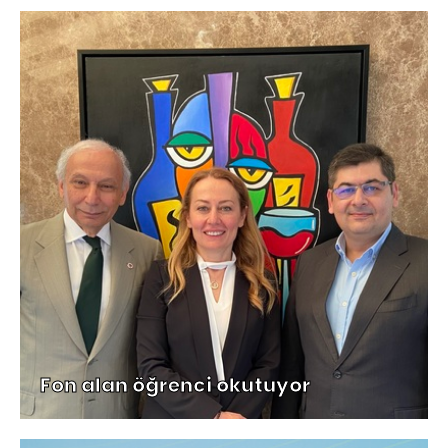
Fon alan öğrenci okutuyor