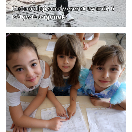
Meteoroloji saat vererek uyardı! 6
bölgede sağanak!