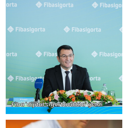
Fiba 'dijital sigortacılıkla' geldi