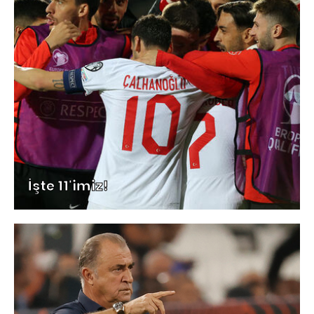
İşte 11'imiz!