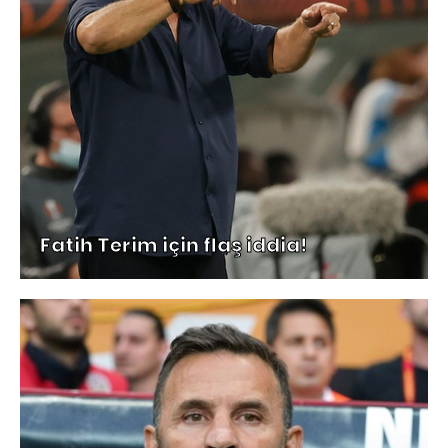
Fatih Terim için flaş iddia!