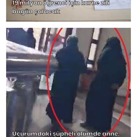
19 milyon öğrenci için karne zili
bugün çalacak
Uçurumdaki şüpheli ölümde anne,