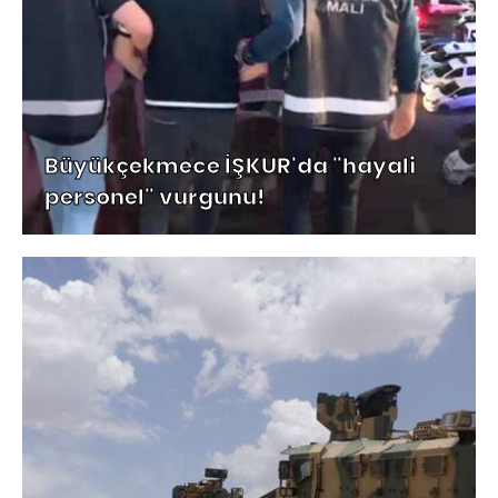
Büyükçekmece İŞKUR'da "hayali
personel" vurgunu!