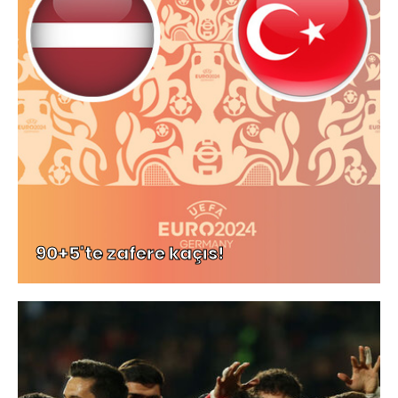
90+5'te zafere kaçıs!