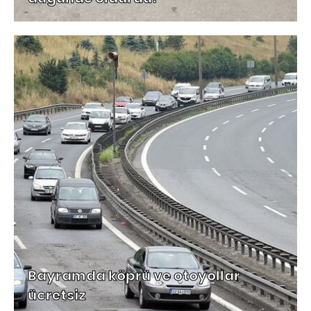
Bayramda köprü ve otoyollar
ücretsiz