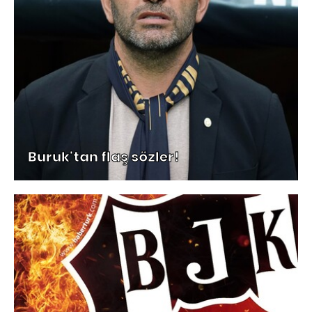
Buruk'tan flaş sözler!