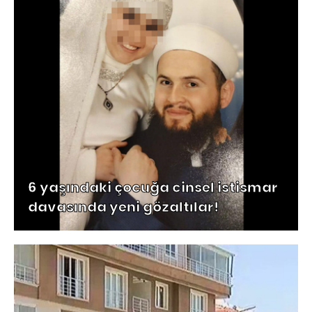
6 yaşındaki çocuğa cinsel istismar
davasında yeni gözaltılar!