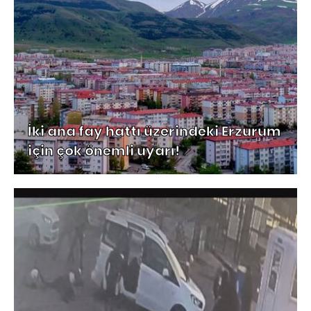
İki ana fay hattı üzerindeki Erzurum
için çok önemli uyarı!