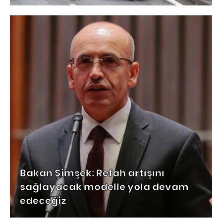
Bakan Şimşek: Refah artışını
sağlayacak modelle yola devam
edeceğiz