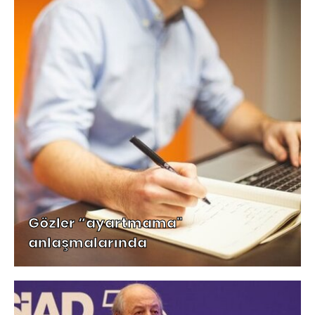
Gözler “ayartmama"
anlaşmalarında