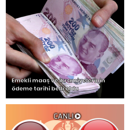
Emekli maaş ve ikramiyelerinin
ödeme tarihi belli oldu