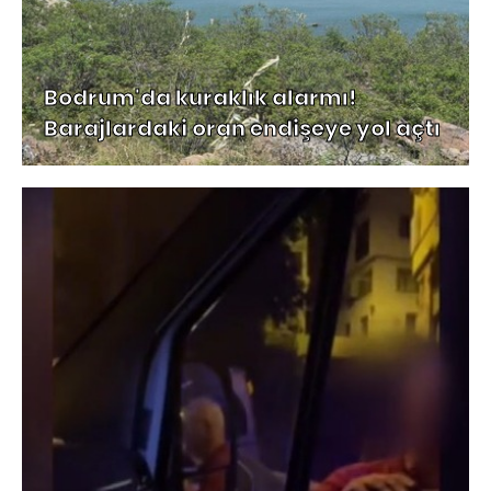
Bodrum'da kuraklık alarmı!
Barajlardaki oran endişeye yol açtı