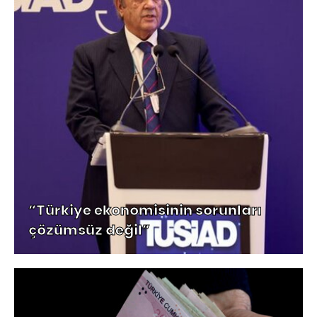
“Türkiye ekonomisinin sorunları
çözümsüz değil”