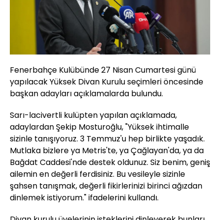
Fenerbahçe Kulübünde 27 Nisan Cumartesi günü
yapılacak Yüksek Divan Kurulu seçimleri öncesinde
başkan adayları açıklamalarda bulundu.
Sarı-lacivertli kulüpten yapılan açıklamada,
adaylardan Şekip Mosturoğlu, "Yüksek ihtimalle
sizinle tanışıyoruz. 3 Temmuz'u hep birlikte yaşadık.
Mutlaka bizlere ya Metris'te, ya Çağlayan'da, ya da
Bağdat Caddesi'nde destek oldunuz. Siz benim, geniş
ailemin en değerli ferdisiniz. Bu vesileyle sizinle
şahsen tanışmak, değerli fikirlerinizi birinci ağızdan
dinlemek istiyorum." ifadelerini kullandı.
Divan kurulu üyelerinin isteklerini dinleyerek bunları