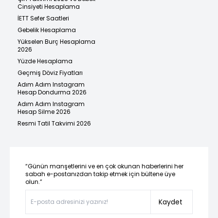
Cinsiyeti Hesaplama
İETT Sefer Saatleri
Gebelik Hesaplama
Yükselen Burç Hesaplama
2026
Yüzde Hesaplama
Geçmiş Döviz Fiyatları
Adım Adım Instagram
Hesap Dondurma 2026
Adım Adım Instagram
Hesap Silme 2026
Resmi Tatil Takvimi 2026
“Günün manşetlerini ve en çok okunan haberlerini her
sabah e-postanızdan takip etmek için bültene üye
olun.”
Kaydet