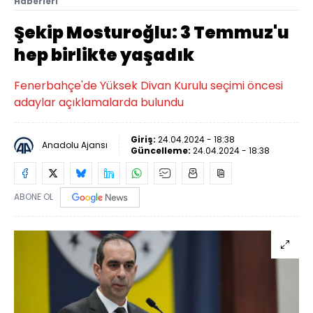
Haberleri
Şekip Mosturoğlu: 3 Temmuz'u
hep birlikte yaşadık
Fenerbahçe'de Yüksek Divan Kurulu seçimi öncesi
adaylar açıklamalarda bulundu
Giriş:
24.04.2024 - 18:38
Anadolu Ajansı
Güncelleme:
24.04.2024 - 18:38
ABONE OL