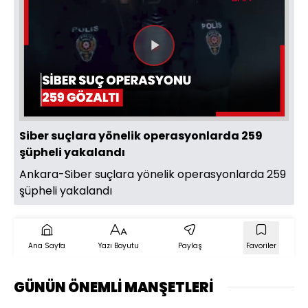
Videoyu
Oynat
Siber suçlara yönelik operasyonlarda 259
şüpheli yakalandı
Ankara-Siber suçlara yönelik operasyonlarda 259
şüpheli yakalandı
Ana Sayfa
Yazı Boyutu
Paylaş
Favoriler
GÜNÜN ÖNEMLİ MANŞETLERİ