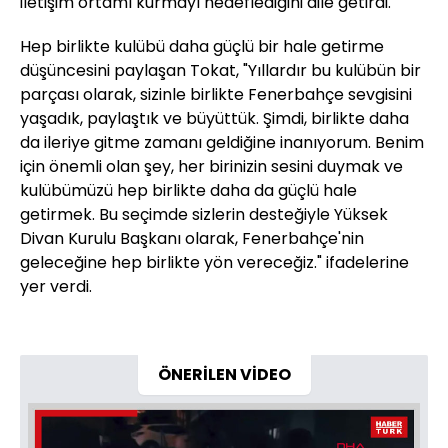
iletişim ortamı kurmayı hedeflediğini dile getirdi.
Hep birlikte kulübü daha güçlü bir hale getirme
düşüncesini paylaşan Tokat, "Yıllardır bu kulübün bir
parçası olarak, sizinle birlikte Fenerbahçe sevgisini
yaşadık, paylaştık ve büyüttük. Şimdi, birlikte daha
da ileriye gitme zamanı geldiğine inanıyorum. Benim
için önemli olan şey, her birinizin sesini duymak ve
kulübümüzü hep birlikte daha da güçlü hale
getirmek. Bu seçimde sizlerin desteğiyle Yüksek
Divan Kurulu Başkanı olarak, Fenerbahçe'nin
geleceğine hep birlikte yön vereceğiz." ifadelerine
yer verdi.
ÖNERİLEN VİDEO