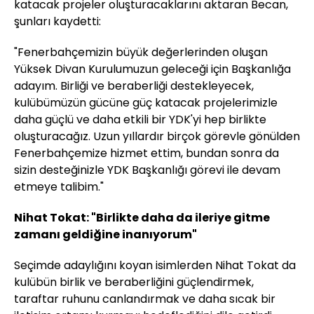
katacak projeler oluşturacaklarını aktaran Becan,
şunları kaydetti:
"Fenerbahçemizin büyük değerlerinden oluşan
Yüksek Divan Kurulumuzun geleceği için Başkanlığa
adayım. Birliği ve beraberliği destekleyecek,
kulübümüzün gücüne güç katacak projelerimizle
daha güçlü ve daha etkili bir YDK'yi hep birlikte
oluşturacağız. Uzun yıllardır birçok görevle gönülden
Fenerbahçemize hizmet ettim, bundan sonra da
sizin desteğinizle YDK Başkanlığı görevi ile devam
etmeye talibim."
Nihat Tokat: "Birlikte daha da ileriye gitme
zamanı geldiğine inanıyorum"
Seçimde adaylığını koyan isimlerden Nihat Tokat da
kulübün birlik ve beraberliğini güçlendirmek,
taraftar ruhunu canlandırmak ve daha sıcak bir