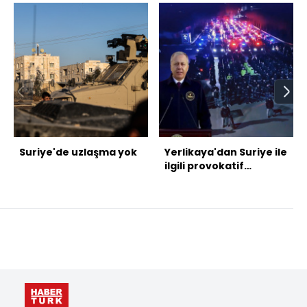
Suriye'de uzlaşma yok
Yerlikaya'dan Suriye ile
ilgili provokatif
paylaşım uyarısı!