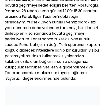
hayata geçirmeyi hedeflediğini belirten Mosturoğlu,
"Yarın ve 26 Nisan Cuma günleri 12.00-15.30 saatleri
arasında Faruk Ilgaz Tesisleri'ndeki seçim
ofisindeyim. Yüksek Divan Kurulu üyemiz olarak sizi
yeni dönemde daha yakından tanımayı, isteklerinizi
dinleyip en kısa zamanda hayata geçirmeyi
hedefliyorum. Fenerbahçe Yüksek Divan Kurulu
sadece Fenerbahçe'nin değil, Türk sporunun kaptan
köşkü olabilecek niteliklere sahip bir kuruldur. Biz bu
potansiyeli mutlaka kullanmak, üyelerimizin
kulübümüz ile olan bağlarını, sahip olduğumuz
kulüpçülük tecrübesi vesilesiyle güçlendirmek ve
Fenerbahçemize maksimum fayda sağlamak
istiyoruz." değerlendirmesinde bulundu.