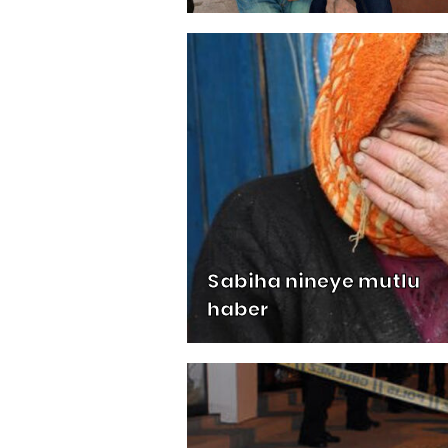
Sabiha nineye mutlu
haber