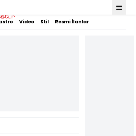
astro
Video
Stil
Resmi İlanlar