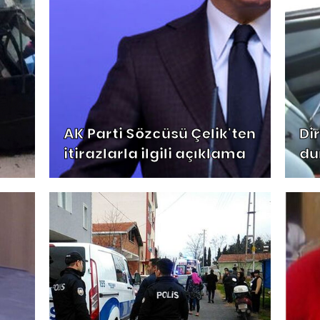
AK Parti Sözcüsü Çelik'ten
Di
itirazlarla ilgili açıklama
du