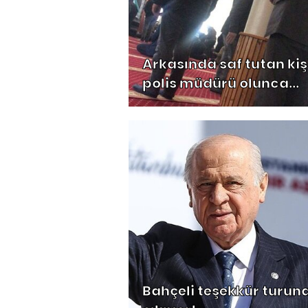
Arkasında saf tutan kiş
polis müdürü olunca...
Bahçeli teşekkür turun