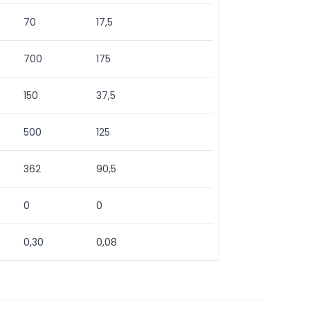
70
17,5
700
175
150
37,5
500
125
362
90,5
0
0
0,30
0,08