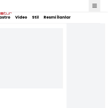
astro
Video
Stil
Resmi İlanlar