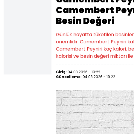
Camembert Peyni
Besin Değeri
Günlük hayatta tüketilen besinlerin k
önemlidir. Camembert Peyniri kalor
Camembert Peyniri kaç kalori, be
kalorisi ve besin değeri miktarı ile 
Giriş:
04.03.2026 - 19:22
Güncelleme:
04.03.2026 - 19:22