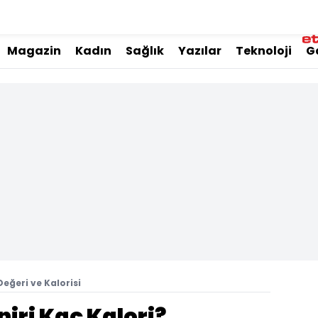
Magazin
Kadın
Sağlık
Yazılar
Teknoloji
G
eğeri ve Kalorisi
ri Kaç Kalori?