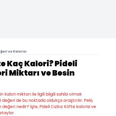
ğeri ve Kalorisi
te Kaç Kalori? Pideli
ri Miktarı ve Besin
alori miktarı ile ilgili bilgili sahibi olmak
ri değeri de bu noktada oldukça araştırılır. Peki,
n değeri nedir? İşte, Pideli Cızbız Köfte kalorisi ve
detaylar.