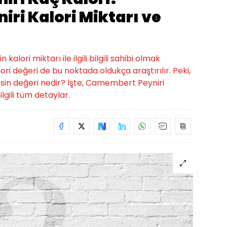
ri Kalori Miktarı ve
alori miktarı ile ilgili bilgili sahibi olmak
i değeri de bu noktada oldukça araştırılır. Peki,
sin değeri nedir? İşte, Camembert Peyniri
ilgili tüm detaylar.