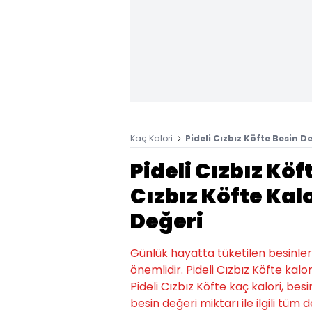
Kaç Kalori
Pideli Cızbız Köfte Besin De
Pideli Cızbız Köf
Cızbız Köfte Kalo
Değeri
Günlük hayatta tüketilen besinlerin k
önemlidir. Pideli Cızbız Köfte kalo
Pideli Cızbız Köfte kaç kalori, besi
besin değeri miktarı ile ilgili tüm 