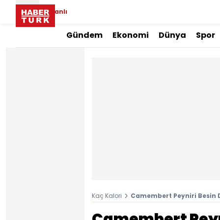
Canlı
Gündem
Ekonomi
Dünya
Spor
Kaç Kalori
Camembert Peyniri Besin D
Camembert Peyni