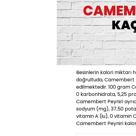
Besinlerin kalori miktarı 
doğrultuda, Camembert P
edilmektedir. 100 gram C
0 karbonhidrata, 5,25 pro
Camembert Peyniri ayrıca, 
sodyum (mg), 37,50 pota
vitamin A (iu), 0 vitamin 
Camembert Peyniri kalori