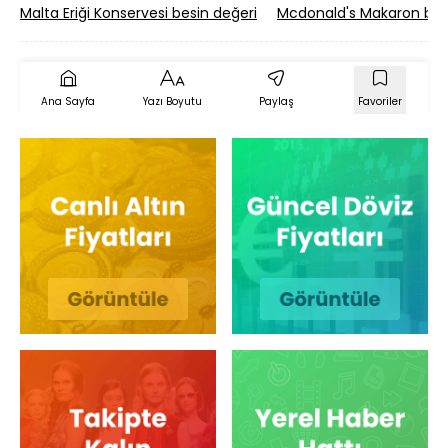
Malta Eriği Konservesi besin değeri
Mcdonald's Makaron bes
Ana Sayfa
Yazı Boyutu
Paylaş
Favoriler