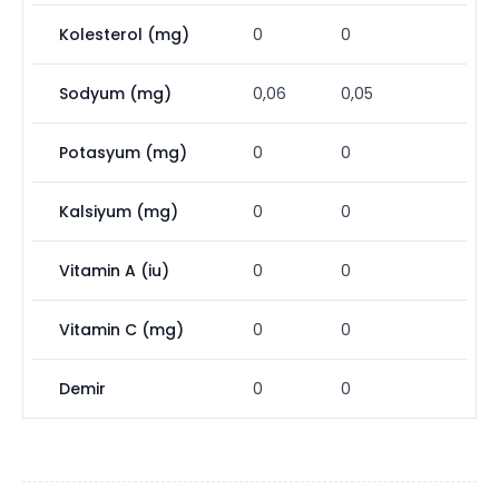
Kolesterol (mg)
0
0
Sodyum (mg)
0,06
0,05
Potasyum (mg)
0
0
Kalsiyum (mg)
0
0
Vitamin A (iu)
0
0
Vitamin C (mg)
0
0
Demir
0
0