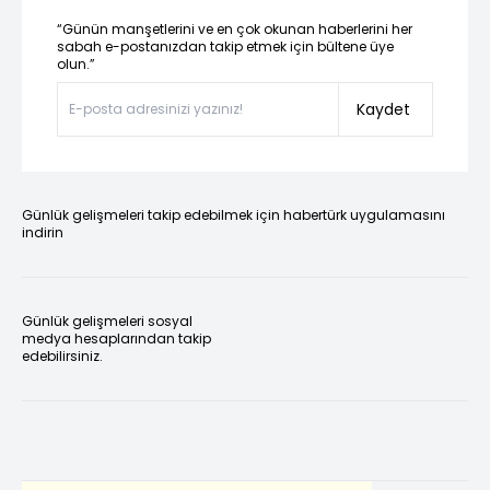
“Günün manşetlerini ve en çok okunan haberlerini her
sabah e-postanızdan takip etmek için bültene üye
olun.”
Kaydet
Günlük gelişmeleri takip edebilmek için habertürk uygulamasını
indirin
Günlük gelişmeleri sosyal
medya hesaplarından takip
edebilirsiniz.