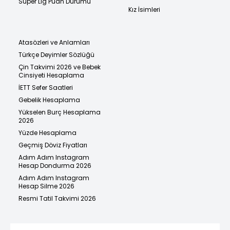
Süper Lig Puan Durumu
Kız İsimleri
Atasözleri ve Anlamları
Türkçe Deyimler Sözlüğü
Çin Takvimi 2026 ve Bebek
Cinsiyeti Hesaplama
İETT Sefer Saatleri
Gebelik Hesaplama
Yükselen Burç Hesaplama
2026
Yüzde Hesaplama
Geçmiş Döviz Fiyatları
Adım Adım Instagram
Hesap Dondurma 2026
Adım Adım Instagram
Hesap Silme 2026
Resmi Tatil Takvimi 2026