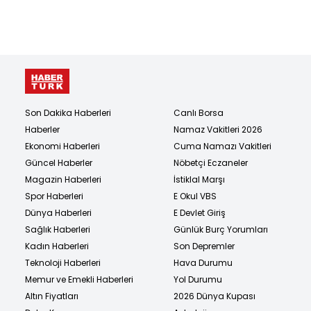
Son Dakika Haberleri
Canlı Borsa
Haberler
Namaz Vakitleri 2026
Ekonomi Haberleri
Cuma Namazı Vakitleri
Güncel Haberler
Nöbetçi Eczaneler
Magazin Haberleri
İstiklal Marşı
Spor Haberleri
E Okul VBS
Dünya Haberleri
E Devlet Giriş
Sağlık Haberleri
Günlük Burç Yorumları
Kadın Haberleri
Son Depremler
Teknoloji Haberleri
Hava Durumu
Memur ve Emekli Haberleri
Yol Durumu
Altın Fiyatları
2026 Dünya Kupası