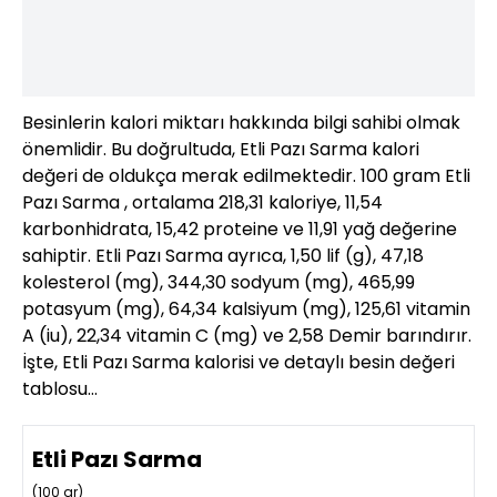
Besinlerin kalori miktarı hakkında bilgi sahibi olmak
önemlidir. Bu doğrultuda, Etli Pazı Sarma kalori
değeri de oldukça merak edilmektedir. 100 gram Etli
Pazı Sarma , ortalama 218,31 kaloriye, 11,54
karbonhidrata, 15,42 proteine ve 11,91 yağ değerine
sahiptir. Etli Pazı Sarma ayrıca, 1,50 lif (g), 47,18
kolesterol (mg), 344,30 sodyum (mg), 465,99
potasyum (mg), 64,34 kalsiyum (mg), 125,61 vitamin
A (iu), 22,34 vitamin C (mg) ve 2,58 Demir barındırır.
İşte, Etli Pazı Sarma kalorisi ve detaylı besin değeri
tablosu…
Etli Pazı Sarma
(
100
gr)