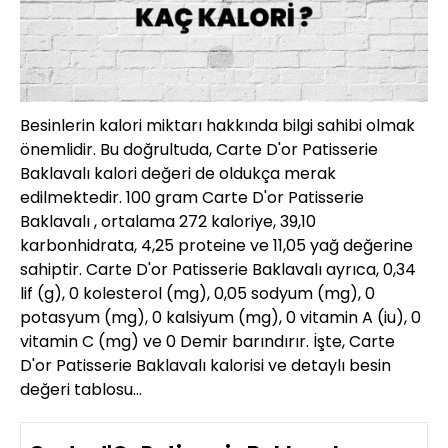
Besinlerin kalori miktarı hakkında bilgi sahibi olmak
önemlidir. Bu doğrultuda, Carte D'or Patisserie
Baklavalı kalori değeri de oldukça merak
edilmektedir. 100 gram Carte D'or Patisserie
Baklavalı , ortalama 272 kaloriye, 39,10
karbonhidrata, 4,25 proteine ve 11,05 yağ değerine
sahiptir. Carte D'or Patisserie Baklavalı ayrıca, 0,34
lif (g), 0 kolesterol (mg), 0,05 sodyum (mg), 0
potasyum (mg), 0 kalsiyum (mg), 0 vitamin A (iu), 0
vitamin C (mg) ve 0 Demir barındırır. İşte, Carte
D'or Patisserie Baklavalı kalorisi ve detaylı besin
değeri tablosu…