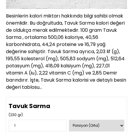
Besinlerin kalori miktarı hakkında bilgi sahibi olmak
önemlidir. Bu doğrultuda, Tavuk Sarma kalori değeri
de oldukça merak edilmektedir. 100 gram Tavuk
Sarma , ortalama 500,06 kaloriye, 40,56
karbonhidrata, 44,24 proteine ve 16,79 yağ
değerine sahiptir. Tavuk Sarma ayrıca, 2,03 lif (g),
195,55 kolesterol (mg), 505,83 sodyum (mg), 512,64
potasyum (mg), 418,09 kalsiyum (mg), 227,01
vitamin A (iu), 2,22 vitamin C (mg) ve 2,85 Demir
barındırır. İşte, Tavuk Sarma kalorisi ve detaylı besin
değeri tablosu…
Tavuk Sarma
(
230
gr)