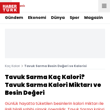
Canlı
Gündem
Ekonomi
Dünya
Spor
Magazin
Kaç Kalori
Tavuk Sarma Besin Değeri ve Kalorisi
Tavuk Sarma Kaç Kalori?
Tavuk Sarma Kalori Miktarı ve
Besin Değeri
Günlük hayatta tüketilen besinlerin kalori miktarı ile
ilgili bilgili sahibi olmak önemlidir. Tavuk Sarma kalori