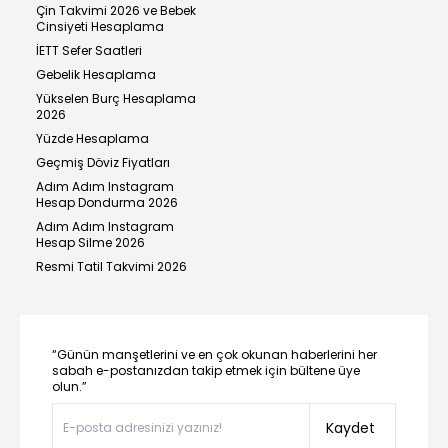
Çin Takvimi 2026 ve Bebek
Cinsiyeti Hesaplama
İETT Sefer Saatleri
Gebelik Hesaplama
Yükselen Burç Hesaplama
2026
Yüzde Hesaplama
Geçmiş Döviz Fiyatları
Adım Adım Instagram
Hesap Dondurma 2026
Adım Adım Instagram
Hesap Silme 2026
Resmi Tatil Takvimi 2026
“Günün manşetlerini ve en çok okunan haberlerini her
sabah e-postanızdan takip etmek için bültene üye
olun.”
Kaydet