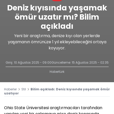
Deniz kıyısında yaşamak
ömür uzatır mı? Bilim
açıkladı
Yeni bir araştırma, denize kıyı olan yerlerde
yaşamanın ömrünüze 1 yıl ekleyebileceğini ortaya
koyuyor.
Giriş: 10 Ağustos 2025 - 09:00
Güncelleme: 15 Ağustos 2025 - 02:35
Habertürk
Haberler
Stil
Bilim açıkladı: Deniz kıyısında yaşamak ömür
uzatıyor
Ohio State Üniversitesi araştırmacıları tarafından
yapılan yeni bir çalışmaya göre deniz kenarında