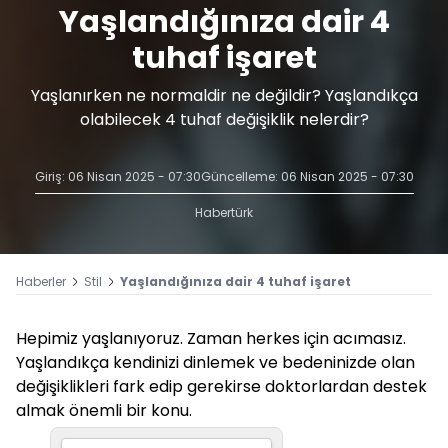
Yaşlandığınıza dair 4
tuhaf işaret
Yaşlanırken ne normaldir ne değildir? Yaşlandıkça
olabilecek 4 tuhaf değişiklik nelerdir?
Giriş: 06 Nisan 2025 - 07:30
Güncelleme: 06 Nisan 2025 - 07:30
Habertürk
Haberler
Stil
Yaşlandığınıza dair 4 tuhaf işaret
Hepimiz yaşlanıyoruz. Zaman herkes için acımasız.
Yaşlandıkça kendinizi dinlemek ve bedeninizde olan
değişiklikleri fark edip gerekirse doktorlardan destek
almak önemli bir konu.