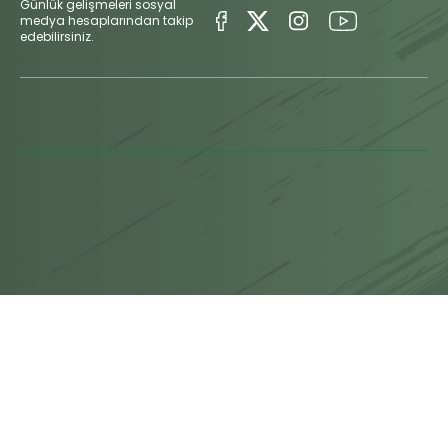
Günlük gelişmeleri sosyal
medya hesaplarından takip
edebilirsiniz.