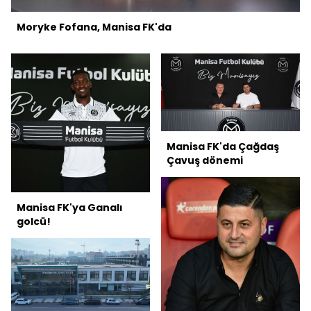
Moryke Fofana, Manisa FK'da
Manisa FK'da Çağdaş
Çavuş dönemi
Manisa FK'ya Ganalı
golcü!