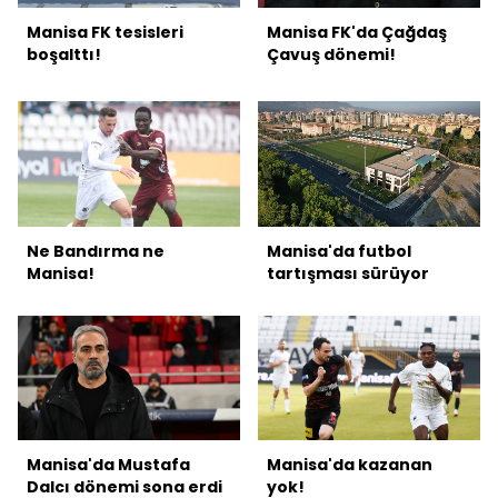
Manisa FK tesisleri
Manisa FK'da Çağdaş
boşalttı!
Çavuş dönemi!
Ne Bandırma ne
Manisa'da futbol
Manisa!
tartışması sürüyor
Manisa'da Mustafa
Manisa'da kazanan
Dalcı dönemi sona erdi
yok!