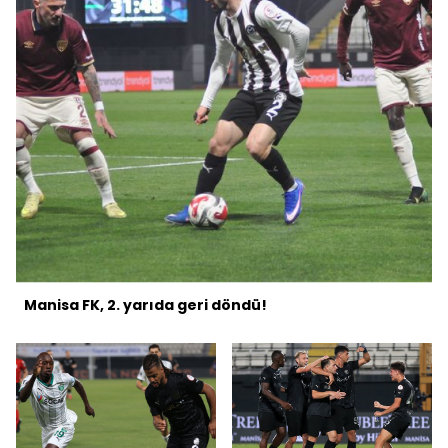
Manisa FK, 2. yarıda geri döndü!