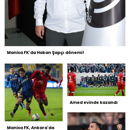
Manisa FK'da Hakan Şapçı dönemi!
Amed evinde kazandı
Manisa FK, Ankara'da