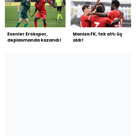
Esenler Erokspor,
Manisa FK, tek attı üç
deplasmanda kazandı!
aldı!