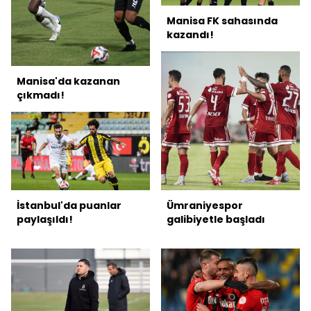
Manisa FK sahasında
kazandı!
Manisa'da kazanan
çıkmadı!
İstanbul'da puanlar
Ümraniyespor
paylaşıldı!
galibiyetle başladı