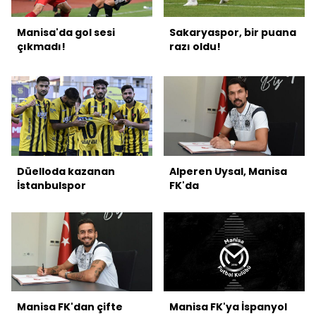
Manisa'da gol sesi
Sakaryaspor, bir puana
çıkmadı!
razı oldu!
Düelloda kazanan
Alperen Uysal, Manisa
İstanbulspor
FK'da
Manisa FK'dan çifte
Manisa FK'ya İspanyol