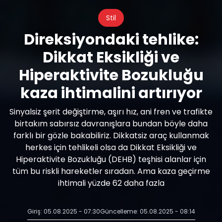
Stil
Direksiyondaki tehlike:
Dikkat Eksikliği ve
Hiperaktivite Bozukluğu
kaza ihtimalini artırıyor
Sinyalsiz şerit değiştirme, aşırı hız, ani fren ve trafikte
birtakım sabırsız davranışlara bundan böyle daha
farklı bir gözle bakabiliriz. Dikkatsiz araç kullanmak
herkes için tehlikeli olsa da Dikkat Eksikliği ve
Hiperaktivite Bozukluğu (DEHB) teşhisi alanlar için
tüm bu riskli hareketler sıradan. Ama kaza geçirme
ihtimali yüzde 62 daha fazla
Giriş: 05.08.2025 - 07:30
Güncelleme: 05.08.2025 - 08:14