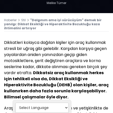
Melike Tümer
Haberler
Stil
"Dalgınım ama iyi sürücüyüm" demek bir
yanılgı: Dikkat Eksikliği ve Hiperaktivite Bozukluğu kaza
ihtimalini artırıyor
Dikkatleri kolayca dağılan kişiler için araç kullanmak
stresli bir uğraş gibi gelebilir. Karşıdan karşıya geçen
yayalardan aniden yanınızdan geçip giden
motosikletlere, şerit değiştiren araçlara ve korna
seslerine kadar, dikkate alınması gereken birçok şey
vardır etrafta.
Dikkatsiz araç kullanmak herkes
için tehlikeli olsa da, Dikkat Eksikliği ve
Hiperaktivite Bozukluğu (DEHB) olan kişiler, araç
kullanırken daha fazla sorunla karşılaşabiliyor.
Bilimsel çalışmalar öyle diyor.
Araştırmalar, çocuklukta başlayan ve yetişkinlikte de