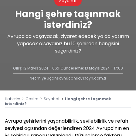
Seyahat
Hangi şehre taşınmak
isterdiniz?
Avrupa'da yaşayacak, ziyaret edecek ya da yatırım
yapacak olsaydınız bu 10 şehirden hangisini
seçerdiniz?
Giriş: 12 Mayıs 2024 - 06:11
Güncelleme: 13 Mayıs 2024 - 17:00
Necmiye Uçansoy
nucansoy@cyh.com.tr
Haberler
Gastro
Seyahat
Hangi şehre taşınmak
isterdiniz?
Avrupa şehirlerini yaşanabilirlik, sevilebilirlik ve refah
seviyesi açısından değerlendiren 2024 Avrupa'nın en
iyi şehirleri raporu yayınlandı. Düzinelerce faktörü