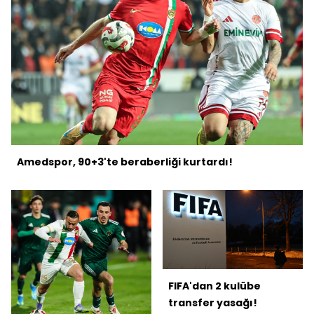
Amedspor, 90+3'te beraberliği kurtardı!
FIFA'dan 2 kulübe
transfer yasağı!