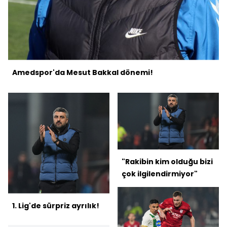
Amedspor'da Mesut Bakkal dönemi!
"Rakibin kim olduğu bizi
çok ilgilendirmiyor"
1. Lig'de sürpriz ayrılık!