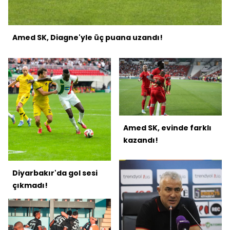
Amed SK, Diagne'yle üç puana uzandı!
Amed SK, evinde farklı
kazandı!
Diyarbakır'da gol sesi
çıkmadı!