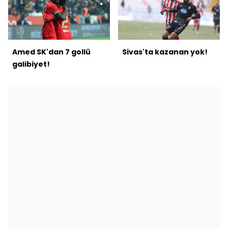
Amed SK'dan 7 gollü
Sivas'ta kazanan yok!
galibiyet!