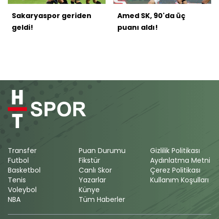
Sakaryaspor geriden
Amed SK, 90'da üç
geldi!
puanı aldı!
Transfer
Puan Durumu
Gizlilik Politikası
Futbol
Fikstür
Aydınlatma Metni
Basketbol
Canlı Skor
Çerez Politikası
Tenis
Yazarlar
Kullanım Koşulları
Voleybol
Künye
NBA
Tüm Haberler