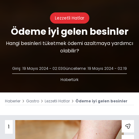
Lezzetli Hatlar
Ödeme iyi gelen besinler
Hangi besinleri tüketmek ödemi azaltmaya yardımcı
olabilir?
Giriş: 19 Mayıs 2024 - 02:03
Güncelleme: 19 Mayıs 2024 - 02:19
Habertürk
Haberler
Gastro
Lezzetli Hatlar
Ödeme iyi gelen besinler
1