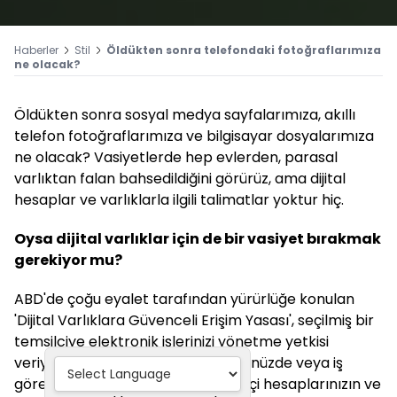
Haberler
Stil
Öldükten sonra telefondaki fotoğraflarımıza
ne olacak?
Öldükten sonra sosyal medya sayfalarımıza, akıllı
telefon fotoğraflarımıza ve bilgisayar dosyalarımıza
ne olacak? Vasiyetlerde hep evlerden, parasal
varlıktan falan bahsedildiğini görürüz, ama dijital
hesaplar ve varlıklarla ilgili talimatlar yoktur hiç.
Oysa dijital varlıklar için de bir vasiyet bırakmak
gerekiyor mu?
ABD'de çoğu eyalet tarafından yürürlüğe konulan
'Dijital Varlıklara Güvenceli Erişim Yasası', seçilmiş bir
temsilciye elektronik işlerinizi yönetme yetkisi
veriyor. Özel talimatlar için, öldüğünüzde veya iş
göremez hale geldiğinizde çevrimiçi hesaplarınızın ve