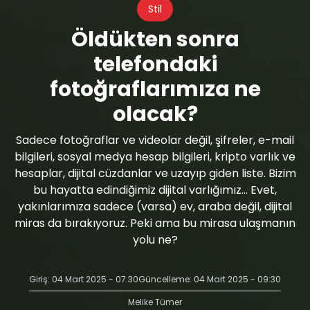
Stil
Öldükten sonra
telefondaki
fotoğraflarımıza ne
olacak?
Sadece fotoğraflar ve videolar değil, şifreler, e-mail
bilgileri, sosyal medya hesap bilgileri, kripto varlık ve
hesaplar, dijital cüzdanlar ve uzayıp giden liste. Bizim
bu hayatta edindiğimiz dijital varlığımız... Evet,
yakınlarımıza sadece (varsa) ev, araba değil, dijital
miras da bırakıyoruz. Peki ama bu mirasa ulaşmanın
yolu ne?
Giriş: 04 Mart 2025 - 07:30
Güncelleme: 04 Mart 2025 - 09:30
Melike Tümer