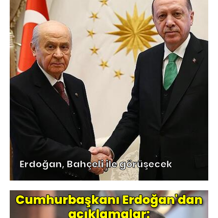
Erdoğan, Bahçeli ile görüşecek