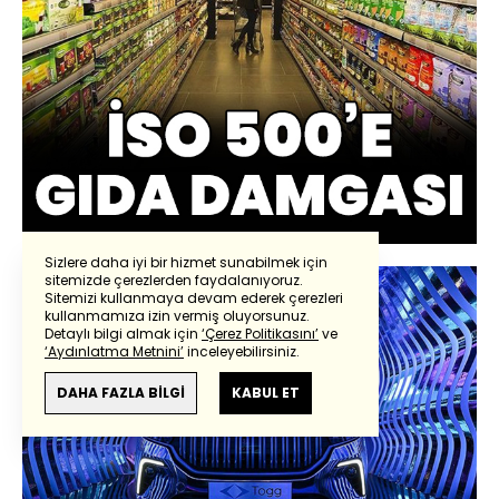
Sizlere daha iyi bir hizmet sunabilmek için
sitemizde çerezlerden faydalanıyoruz.
Sitemizi kullanmaya devam ederek çerezleri
kullanmamıza izin vermiş oluyorsunuz.
Detaylı bilgi almak için
‘Çerez Politikasını’
ve
‘Aydınlatma Metnini’
inceleyebilirsiniz.
DAHA FAZLA BİLGİ
KABUL ET